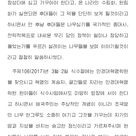
정성다해 심고 가꾸어야 한다고, 온 나라의 수림화, 원림
화가 실현되면 후대들이 그 덕을 단단히 보게 될것이라고
하시면서 먼 후날 후대들은 나무심기를 국가적인 중대사,
전략적목표로 내세운 우리 당의 정책이 얼마나 정당하고
옳았는가를 푸르러 설레이는 나무들을 보며 이야기할것이
라고 절절히 말씀하시였다.
주체106(2017)년 3월 2일 식수절에는 만경대혁명학원
을 찾으시고 혁명의 계승자, 골간들로 자라는 만경대혁명
학원 원아들이 식수사업에서도 마땅히 앞장에 서야 한다
고 하시면서 애국주의는 추상적인 개념이 아니라 조국땅
의 나무 한그루도 소중히 여기고 그것을 가꾸는데 자기의
땀과 지성을 바치는 숭고한 정신이라고 가르쳐주시며 원