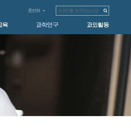
조선어
교육
과학연구
과외활동