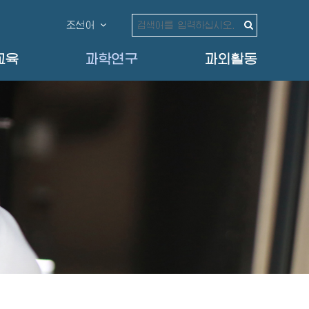
조선어
교육
과학연구
과외활동