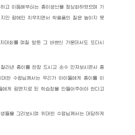
구하고 이듬해부터는 종이생산을 정상화하였으며 기
였지만 량에만 치우치면서 학용품의 질은 높이지 못
3차대회를 며칠 앞둔 그 바쁘신 가운데서도 또다시
 잘라낸 종이를 한장 드시고 손수 만져보시면서 종
위대한
수령님께서
는 우리가 아이들에게 종이를 이
들에게 량면지로 된 학습장을 만들어주어야 한다고
 학생들을 그려보시며
위대한
수령님께서
는 대담하게