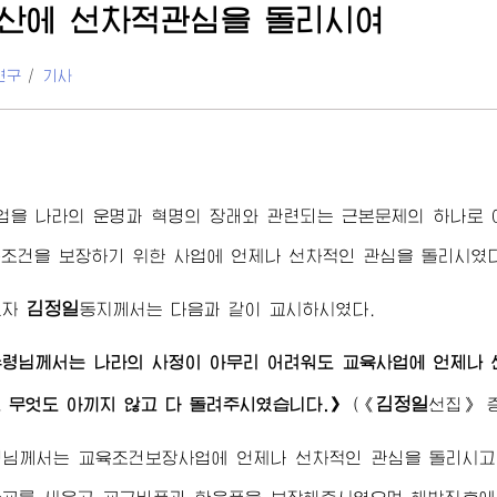
산에 선차적관심을 돌리시여
연구
/
기사
업을 나라의 운명과 혁명의 장래와 관련되는 근본문제의 하나로
조건을 보장하기 위한 사업에 언제나 선차적인 관심을 돌리시였다
김정일
도자
동지
께서는 다음과 같이 교시하시였다.
수령님께서
는 나라의 사정이 아무리 어려워도 교육사업에 언제나
김정일
 무엇도 아끼지 않고 다 돌려주시였습니다.》
(
《
선집》
증
령님께서
는 교육조건보장사업에 언제나 선차적인 관심을 돌리시