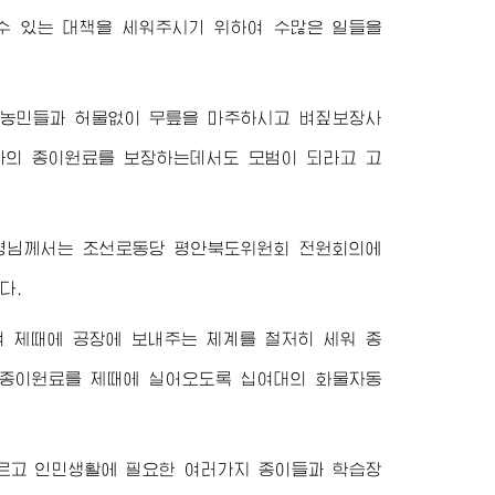
수 있는 대책을 세워주시기 위하여 수많은 일들을
 농민들과 허물없이 무릎을 마주하시고 벼짚보장사
라의 종이원료를 보장하는데서도 모범이 되라고 고
령님께서
는 조선로동당 평안북도위원회 전원회의에
다.
 제때에 공장에 보내주는 체계를 철저히 세워 종
 종이원료를 제때에 실어오도록 십여대의 화물자동
르고 인민생활에 필요한 여러가지 종이들과 학습장