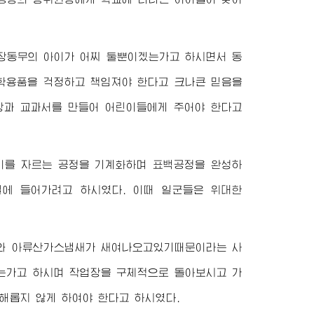
장동무의 아이가 어찌 둘뿐이겠는가고 하시면서 동
학용품을 걱정하고 책임져야 한다고 크나큰 믿음을
장과 교과서를 만들어 어린이들에게 주어야 한다고
이를 자르는 공정을 기계화하며 표백공정을 완성하
실에 들어가려고 하시였다. 이때 일군들은
위대한
새와 아류산가스냄새가 새여나오고있기때문이라는 사
는가고 하시며 작업장을 구체적으로 돌아보시고 가
해롭지 않게 하여야 한다고 하시였다.