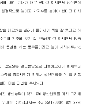
장에 대한 기대가 매우 크다고 하시면서 생산면적
을 결정적으로 높이고 가지수를 늘여야 한다고 다시
장을 매고있는 일터에 들리시여 책을 잘 맸다고 하
수준과 기호에 맞게 잘 만들었다고 하시면서 당중
위해 큰일을 하는 동무들이라고 높이 치하해주시였
이 있으신듯 일군들앞으로 되돌아오시여 이제부터
이수요를 충족시키기 위해서 생산면적을 더 잘 리용
할데 대한 과업을 주시였다.
아진 생산능력에 맞게 종이생산원료를 미처 따라세
신
위대한
수령님께서
는 주체55(1966)년 8월 27일