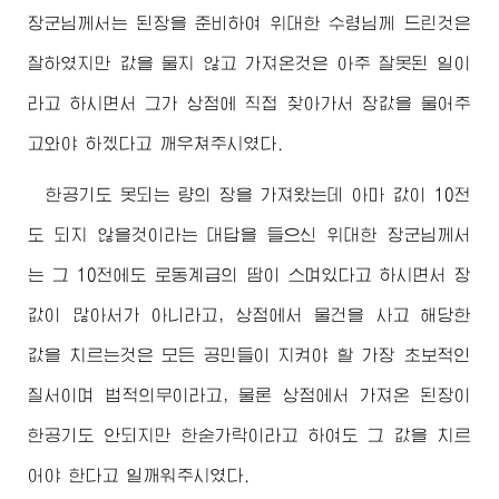
장군님께서
는 된장을 준비하여
위대한
수령님
께 드린것은
잘하였지만 값을 물지 않고 가져온것은 아주 잘못된 일이
라고 하시면서 그가 상점에 직접 찾아가서 장값을 물어주
고와야 하겠다고 깨우쳐주시였다.
한공기도 못되는 량의 장을 가져왔는데 아마 값이 10전
도 되지 않을것이라는 대답을 들으신
위대한
장군님께서
는 그 10전에도 로동계급의 땀이 스며있다고 하시면서 장
값이 많아서가 아니라고, 상점에서 물건을 사고 해당한
값을 치르는것은 모든 공민들이 지켜야 할 가장 초보적인
질서이며 법적의무이라고, 물론 상점에서 가져온 된장이
한공기도 안되지만 한숟가락이라고 하여도 그 값을 치르
어야 한다고 일깨워주시였다.