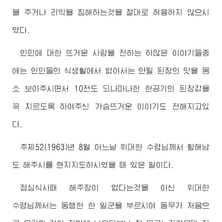
을 주거나 리익을 침해하는것을 절대로 허용하지 않으시
였다.
인민에 대한 뜨거운 사랑을 전하는 하많은 이야기들중
에는 인민들의 식생활에서 없어서는 안될 된장의 맛을 몸
소 보아주시면서 10전도 되나마나한 한공기의 된장값을
꼭 치르도록 하여주신 가슴뜨거운 이야기도 전해지고있
다.
주체52(1963)년 8월 어느날
위대한
수령님께서
황해남
도 해주시를 현지지도하시였을 때 있은 일이다.
점심식사때 해주장이 없다는것을 아신
위대한
수령님께서
는 동행한 한 일군을 부르시여 동무가 처음으