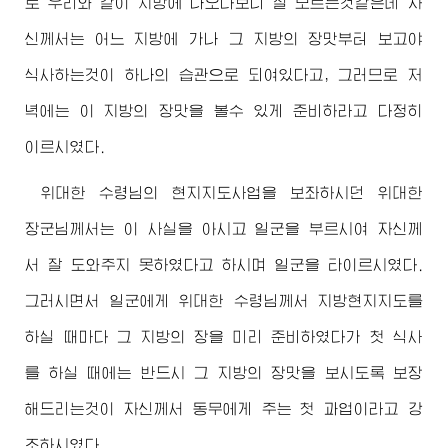
로 우리와 같이 지방에 나오다보니 잘 모르는것같은데 자
신께서는 어느 지방에 가나 그 지방의 장맛부터 보고야
식사하는것이 하나의 습관으로 되여있다고, 그러므로 저
녁에는 이 지방의 장맛을 볼수 있게 준비하라고 다정히
이르시였다.
위대한
수령님
의 현지지도사업을 보좌하시던
위대한
장군님께서
는 이 사실을 아시고 일군을 부르시여 자신께
서 잘 도와주지 못하였다고 하시며 일군을 타이르시였다.
그러시면서 일군에게
위대한
수령님께서
지방현지지도를
하실 때마다 그 지방의 장을 미리 준비하였다가 첫 식사
를 하실 때에는 반드시 그 지방의 장맛을 보시도록 보장
해드리는것이 자신께서 동무에게 주는 첫 과업이라고 강
조하시였다.