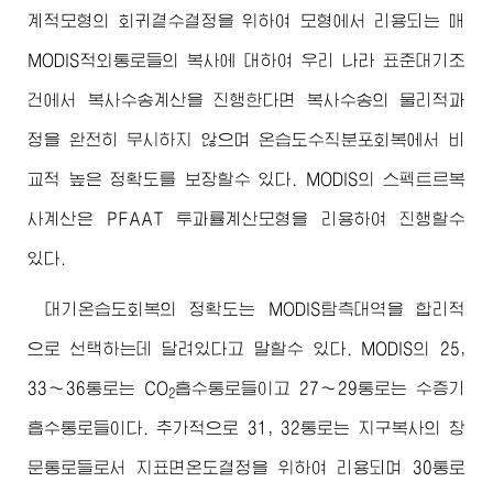
계적모형의 회귀곁수결정을 위하여 모형에서 리용되는 매
MODIS적외통로들의 복사에 대하여 우리 나라 표준대기조
건에서 복사수송계산을 진행한다면 복사수송의 물리적과
정을 완전히 무시하지 않으며 온습도수직분포회복에서 비
교적 높은 정확도를 보장할수 있다. MODIS의 스펙트르복
사계산은 PFAAT 투과률계산모형을 리용하여 진행할수
있다.
대기온습도회복의 정확도는 MODIS탐측대역을 합리적
으로 선택하는데 달려있다고 말할수 있다. MODIS의 25,
33～36통로는 CO
흡수통로들이고 27～29통로는 수증기
2
흡수통로들이다. 추가적으로 31, 32통로는 지구복사의 창
문통로들로서 지표면온도결정을 위하여 리용되며 30통로