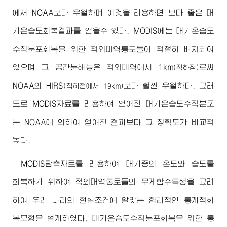
에서 NOAA보다 우월하며 이것을 리용하면 보다 좋은 대
기온습도회복결과를 얻을수 있다. MODIS에는 대기온습도
수직분포회복을 위한 적외대역통로들이 적절히 배치되여
있으며 그 공간분해능은 적외대역에서 1km
로써
(직하점)
NOAA의 HIRS
보다 훨씬 우월하다. 그러
(직하점에서 19km)
므로 MODIS자료를 리용하여 얻어진 대기온습도수직분포
는 NOAA에 의하여 얻어진 결과보다 그 정확도가 비교적
높다.
MODIS탐측자료를 리용하여 대기중의 온도와 습도를
회복하기 위하여 적외대역통로들의 무게함수특성을 고려
하여 우리 나라의 현실조건에 알맞는 합리적인 통계적회
복모형을 설계하였다. 대기온습도수직분포회복을 위한 통