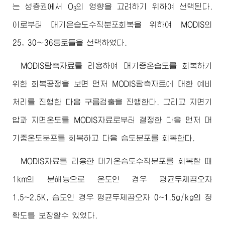
는 성층권에서 O
의 영향을 고려하기 위하여 선택된다.
3
이로부터 대기온습도수직분포회복을 위하여 MODIS의
25, 30～36통로들을 선택하였다.
MODIS탐측자료를 리용하여 대기중온습도를 회복하기
위한 회복공정을 보면 먼저 MODIS탐측자료에 대한 예비
처리를 진행한 다음 구름검출을 진행한다. 그리고 지면기
압과 지면온도를 MODIS자료로부터 결정한 다음 먼저 대
기중온도분포를 회복하고 다음 습도분포를 회복한다.
MODIS자료를 리용한 대기온습도수직분포를 회복할 때
1km의 분해능으로 온도인 경우 평균두제곱오차
1.5~2.5K, 습도인 경우 평균두제곱오차 0~1.5g/kg의 정
확도를 보장할수 있었다.