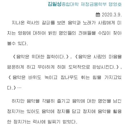
김일성
종합대학
재정금융학부 맹영호
2020.3.9.
지나온 력사의 갈피를 보면 음악과 노래가 사람에게 미
치는 영향에 대하여 밝힌 명인들의 견해들을 수많이 찾아
볼수 있다.
《음악은
위대한
철학이다.》, 《음악은 사람의 마음을
평온하게 하고 우아하게 하며 도덕적으로 완성시킨다.》,
《음악은 바위도 녹이고 참나무도 휘는 힘을 가지고있
다.》…
하지만 음악을 각별히 즐기고 음악에 대한 명언을 남긴
정치가는 있어도 음악에 정치를 담고 정치에 음악을 활용
한 정치가는 력사에 일찌기 없었다.