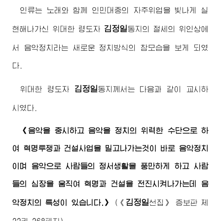
인류는 노래와 함께 인민대중의 자주위업을 빛나게 실
김정일
현해나가신
위대한
령도자
동지
의 절세의 위인상에
서 음악정치라는 새로운 정치방식의 참모습을 보게 되였
다.
김정일
위대한
령도자
동지
께서는 다음과 같이 교시하
시였다.
《음악을 중시하고 음악을 정치의 위력한 수단으로 하
여 혁명투쟁과 건설사업을 밀고나가는것이 바로 음악정치
이며 음악으로 사람들의 정서생활을 풍만하게 하고 사람
들의 심장을 움직여 혁명과 건설을 전진시켜나가는데 음
김정일
악정치의 특성이 있습니다.》
(
《
선집》
증보판 제