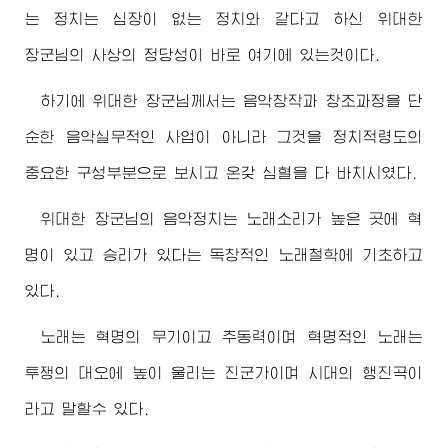
는 정치는 심장이 없는 정치와 같다고 하신
위대한
장군님
의 사상의 정당성이 바로 여기에 있는것이다.
하기에
위대한
장군님께서
는 음악창작과 창조과정을 단
순한 음악실무적인 사업이 아니라 그것을 정치적령도의
중요한 구성부분으로 보시고 온갖 심혈을 다 바치시였다.
위대한
장군님
의 음악정치는 노래소리가 높은 곳에 혁
명이 있고 승리가 있다는 독창적인 노래철학에 기초하고
있다.
노래는 혁명의 무기이고 추동력이며 혁명적인 노래는
투쟁의 대오에 높이 울리는 진군가이며 시대의 행진곡이
라고 말할수 있다.