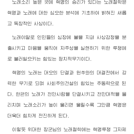
노래소리 높은 곳에 혁명의 승리가 있다는 노래철학은
혁명과 노래에 대한 심오한 분석에 기초하여 밝혀진 새롭
고 독창적인 사상이다.
노래야말로 인민들의 심장에 불을 지펴 사상감정을 분
출시키고 마음을 움직여 자주성을 실현하기 위한 투쟁에
로 불러일으키는 힘있는 정치적무기이다.
혁명의 노래는 대오의 단결과 원쑤와의 대결전에서 강
력한 무기로 되며 사회주의건설의 힘있는 추동력으로 된
다. 한편의 노래가 천만사람을 단결시키고 천만대적을 물
리치며 노래소리가 높이 울리면 울릴수록 그만큼 혁명은
더욱더 힘차게 전진하게 된다.
이렇듯
위대한
장군님
의 노래철학에는 혁명투쟁 그자체