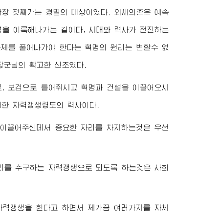
가장 첫째가는 경멸의 대상이였다. 외세의존은 예속
영을 이룩해나가는 길이다, 시대와 력사가 전진하는
문제를 풀어나가야 한다는 혁명의 원리는 변할수 없
장군님
의 확고한 신조였다.
, 보검으로 틀어쥐시고 혁명과 건설을 이끌어오시
대한
자력갱생령도의 력사이다.
 이끌어주신데서 중요한 자리를 차지하는것은 우선
리를 추구하는 자력갱생으로 되도록 하는것은 사회
자력갱생을 한다고 하면서 제가끔 여러가지를 자체