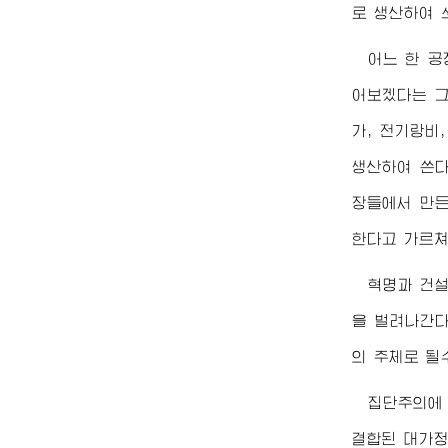
로 생산하여 
어느 한 
어보겠다는 그
가, 전기랑비
생산하여 쓴다
장들에서 만든
한다고 가르쳐
혁명과 건설
을 벌려나간다
의 주체로 될
집단주의에
결합된 대가정