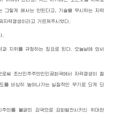
 그렇게 해서는 안된다고, 기술을 무시하는 자력
진짜자력갱생이라고 가르쳐주시였다.
.
과 지위를 규정하는 징표로 된다. 오늘날에 와서
으로써 조선민주주의인민공화국에서 자력갱생이 철
도를 비상히 높여나가는 실질적인 무기로 되게 되
사회주의를 불패의 강국으로 강화발전시키신
위대한