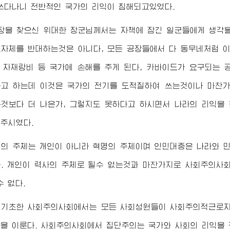
쓰다나니 전반적인 국가의 리익이 침해되고있었다.
공장을 찾으신
위대한
장군님께서
는 자책에 잠긴 일군들에게 생각을
자체를 반대하는것은 아니다, 모든 공장들에서 다 동무네처럼 
, 자재랑비 등 국가에 손해를 주게 된다, 카바이드가 요구되는
고 하는데 이것은 국가의 전기를 도적질하여 쓰는것이나 마찬가
것보다 더 나은가, 그렇지도 못하다고 하시면서 나라의 리익을
주시였다.
의 주체는 개인이 아니라 혁명의 주체이며 인민대중은 나라와 
. 개인이 력사의 주체로 될수 없는것과 마찬가지로 사회주의사
수 없다.
 기초한 사회주의사회에서는 모든 사회성원들이 사회주의적근로자
을 이룬다. 사회주의사회에서 집단주의는 국가와 사회의 리익을 