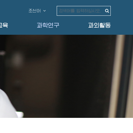
조선어
교육
과학연구
과외활동