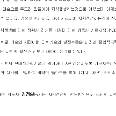
 맨손으로 두드려 만들어야 자력갱생하는것으로 여겼는데 이제는
수 없다고, 기술을 혁신하고 그에 기초하여 자력갱생하는것이 
력갱생에 대한 정확한 리해를 가질데 대한 귀중한 가르치심이였다
과학과 기술의 시대이며 과학기술의 발전수준은 나라의 종합적국력
난 사회의 발전과 진보에 대하여 생각할수 없다.
군님께서
현대적과학기술에 의거하여 자력갱생하도록 가르쳐주심
의 실리를 보장하고 비약의 돌파구를 열어나가며 나라의 전진속
김정일
대한
령도자
동지
는 자력갱생의 령도방식으로 조선의 