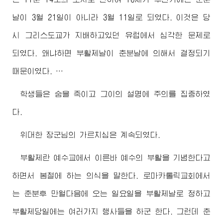
날이 3월 21일이 아니라 3월 11일로 되였다. 이것은 당
시 그리스도교가 지배하고있던 유럽에서 심각한 문제로
되였다. 왜냐하면 부활제날이 춘분날에 의해서 결정되기
때문이였다. …
학생들은 숨을 죽이고 그이의 설명에 주의를 집중하였
다.
위대한
장군님
의 가르치심은 계속되였다.
부활제란 예수교에서 이른바 예수의 부활을 기념한다고
하면서 봄철에 하는 의식을 말한다. 로마카톨릭교회에서
는 춘분후 만월다음에 오는 일요일을 부활제날로 정하고
부활제당일에는 여러가지 행사들을 하군 한다. 그런데 춘