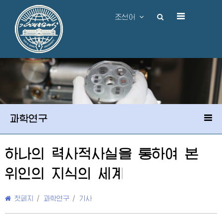
조선어
과학연구
하나의 력사적사실을 통하여 본
위인의 지식의 세계
첫페지
/
과학연구
/
기사