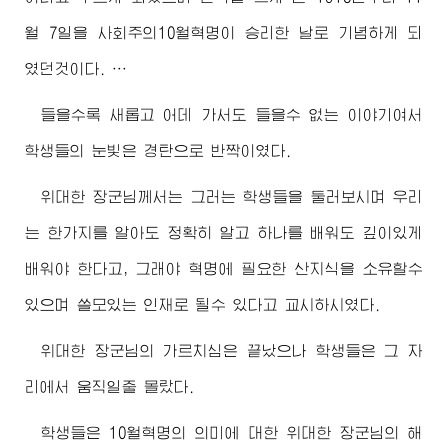
월 7일을 사회주의10월혁명이 승리한 날로 기념하게 되
였던것이다. …
들을수록 새롭고 어데 가서도 들을수 없는 이야기여서
학생들의 눈빛은 경탄으로 반짝이였다.
위대한
장군님
께서는 그러는 학생들을 둘러보시며 우리
는 한가지를 알아도 정확히 알고 하나를 배워도 깊이있게
배워야 한다고, 그래야 혁명에 필요한 산지식을 소유할수
있으며 쓸모있는 인재로 될수 있다고 교시하시였다.
위대한
장군님
의 가르치심은 끝났으나 학생들은 그 자
리에서 움직일줄 몰랐다.
학생들은 10월혁명의 의미에 대한
위대한
장군님
의 해