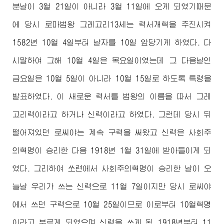
분날이 3월 21일이 아니라 3월 11일에 오게 되였기때문
에 당시 로마법왕 그레고리13세는 력서개혁을 추진시켜
1582년 10월 4일부터 날자를 10일 앞당기게 하였다. 다
시말하여 그해 10월 4일은 목요일이였는데 그 다음날인
금요일은 10월 5일이 아니라 10월 15일로 하도록 특령을
발표하였다. 이 새로운 력서를 법왕의 이름을 따서 그레
고리력이라고 하거나 신력이라고 하였다. 그런데 당시 뒤
떨어져있던 로씨야는 계속 구력을 써왔고 신력은 사회주
의혁명이 승리한 다음 1918년 1월 31일에 받아들이게 되
였다. 그리하여 쏘련에서 사회주의혁명이 승리한 날이 오
늘날 우리가 쓰는 신력으로 11월 7일이지만 당시 로씨야
에서 쓰던 구력으로 10월 25일이므로 이로부터 10월혁명
이라고 부르게 되였으며 신력을 쓰게 된 1918년부터 11