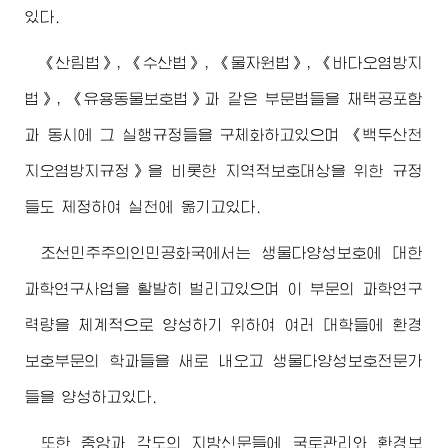
있다.
《산림법》, 《수산법》, 《물자원법》, 《바다오염방지
법》, 《유용동물보호법》과 같은 부문법들을 채택공포함
과 동시에 그 실행규정들을 구체화하고있으며 《백두산천
지오염방지규정》을 비롯한 지역적보호대상을 위한 규정
들도 제정하여 실천에 옮기고있다.
조선민주주의인민공화국에서는 생물다양성보호에 대한
과학연구사업을 활발히 벌리고있으며 이 부문의 과학연구
력량을 체계적으로 양성하기 위하여 여러 대학들에 환경
보호부문의 학과들을 새로 내오고 생물다양성보호전문가
들을 양성하고있다.
또한 중앙과 각도의 지방신문들에 국토관리와 환경보