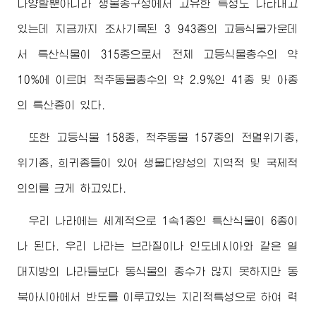
다양할뿐아니라 생물종구성에서 고유한 특성도 나타내고
있는데 지금까지 조사기록된 3 943종의 고등식물가운데
서 특산식물이 315종으로서 전체 고등식물총수의 약
10%에 이르며 척추동물총수의 약 2.9%인 41종 및 아종
의 특산종이 있다.
또한 고등식물 158종, 척추동물 157종의 전멸위기종,
위기종, 희귀종들이 있어 생물다양성의 지역적 및 국제적
의의를 크게 하고있다.
우리 나라에는 세계적으로 1속1종인 특산식물이 6종이
나 된다. 우리 나라는 브라질이나 인도네시아와 같은 열
대지방의 나라들보다 동식물의 종수가 많지 못하지만 동
북아시아에서 반도를 이루고있는 지리적특성으로 하여 력