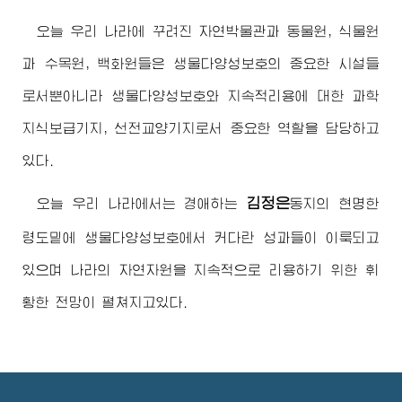
오늘 우리 나라에 꾸려진 자연박물관과 동물원, 식물원
과 수목원, 백화원들은 생물다양성보호의 중요한 시설들
로서뿐아니라 생물다양성보호와 지속적리용에 대한 과학
지식보급기지, 선전교양기지로서 중요한 역할을 담당하고
있다.
김정은
오늘 우리 나라에서는
경애하는
동지
의 현명한
령도밑에 생물다양성보호에서 커다란 성과들이 이룩되고
있으며 나라의 자연자원을 지속적으로 리용하기 위한 휘
황한 전망이 펼쳐지고있다.