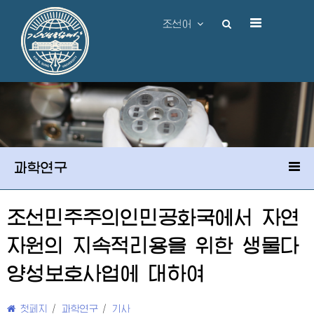
조선어
과학연구
조선민주주의인민공화국에서 자연
자원의 지속적리용을 위한 생물다
양성보호사업에 대하여
첫페지
/
과학연구
/
기사