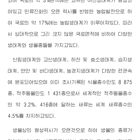
되여 국토의 약 3%면적에는 고유한 하천생태계가 형성되
여있고 인류진화의 오랜 력사를 반영한 농업발전으로 하
여 국토의 약 17%에는 농업생태계가 이루어져있다. 따라
서 상대적으로 그리 크지 않은 국토면적에 비하여 다양한
생태계와 생물종들을 가지고있다.
산림생태계와 고산생태계, 하천 및 호소생태계, 습지생
태계, 연안 및 바다생태계, 농경지생태계가 다양한 련관속
에 분포되여있으며 이미 조사기록된 식물종수만도 8 875
종, 척추동물만도 1 431종으로서 세계적인 척추동물종수
의 약 3.2%, 416종에 달하는 새류는 세계 새류종수의
4.5%를 차지하고있다.
생물상의 형성력사가 오랜것으로 하여 생물의 종류가