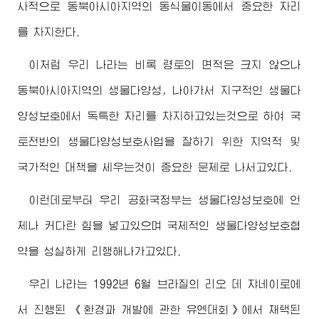
사적으로 동북아시아지역의 동식물이동에서 중요한 자리
를 차지한다.
이처럼 우리 나라는 비록 령토의 면적은 크지 않으나
동북아시아지역의 생물다양성, 나아가서 지구적인 생물다
양성보호에서 독특한 자리를 차지하고있는것으로 하여 국
토전반의 생물다양성보호사업을 잘하기 위한 지역적 및
국가적인 대책을 세우는것이 중요한 문제로 나서고있다.
이런데로부터 우리 공화국정부는 생물다양성보호에 언
제나 커다란 힘을 넣고있으며 국제적인 생물다양성보호협
약을 성실하게 리행해나가고있다.
우리 나라는 1992년 6월 브라질의 리오 데 쟈네이로에
서 진행된 《환경과 개발에 관한 유엔대회》에서 채택된