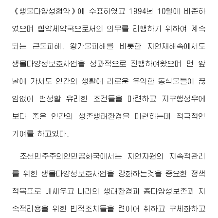
《생물다양성협약》에 수표하였고 1994년 10월에 비준하
였으며 협약체약국으로서의 의무를 리행하기 위하여 계속
되는 큰물피해. 왕가물피해를 비롯한 자연재해속에서도
생물다양성보호사업을 성과적으로 진행하여왔으며 먼 앞
날에 가서도 인간의 생활에 리로운 유익한 동식물들이 끊
임없이 번성할 유리한 조건들을 마련하고 지구행성우에
보다 좋은 인간의 생존생태환경을 마련하는데 적극적인
기여를 하고있다.
조선민주주의인민공화국에서는 자연자원의 지속적관리
를 위한 생물다양성보호사업을 강화하는것을 중요한 정책
적목표로 내세우고 나라의 생태환경과 종다양성보존과 지
속적리용을 위한 법적조치들을 련이어 취하고 구체화하고