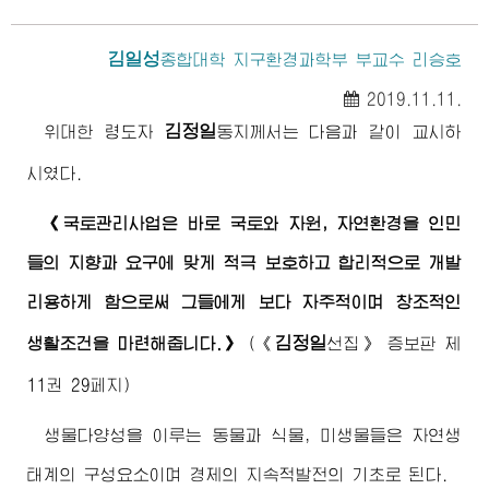
김일성
종합대학
지구환경과학부 부교수 리승호
2019.11.11.
김정일
위대한
령도자
동지
께서는 다음과 같이 교시하
시였다.
《국토관리사업은 바로 국토와 자원, 자연환경을 인민
들의 지향과 요구에 맞게 적극 보호하고 합리적으로 개발
리용하게 함으로써 그들에게 보다 자주적이며 창조적인
김정일
생활조건을 마련해줍니다.》
(
《
선집》
증보판 제
11권 29페지)
생물다양성을 이루는 동물과 식물, 미생물들은 자연생
태계의 구성요소이며 경제의 지속적발전의 기초로 된다.