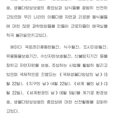
호, 생물다양성보호의 중요성과 상식들을 광범히 선전하
고있으며 우리 나라의 아름다운 자연과 리로운 동식물들
에 대한 많은 과학영화들을 만들어 근로자들의 애국심을
적극 불러일으키고있다.
해마다 국토관리총동원월간, 식수월간, 도시미화월간,
유용동물보호기간, 수산자원보호월간, 산불방지기간 등을
정하고 자연자원을 보호, 조성하는 사업을 활발히 벌리고
있으며 국제적으로 진행되는 《국제생물다양성의 날》(5
월 22일), 《지구의 날》(4월 22일), 《세계 물의 날》(3
월 22일), 《세계환경의 날》(6월 5일)을 계기로 환경보
호, 생물다양성보호의 중요성에 대한 선전활동을 강화하
고있다.