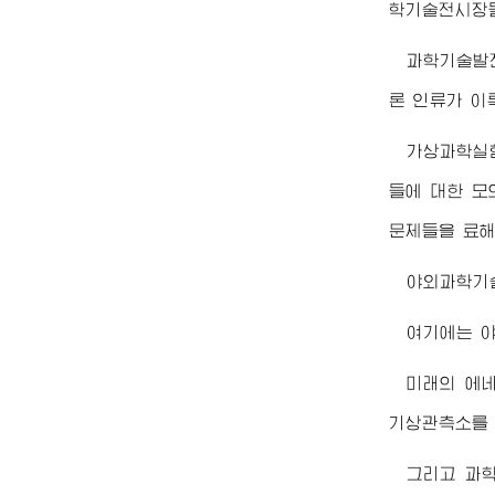
학기술전시장들
과학기술발
론 인류가 이
가상과학실험
들에 대한 모
문제들을 료해
야외과학기
여기에는 
미래의 에
기상관측소를 
그리고 과