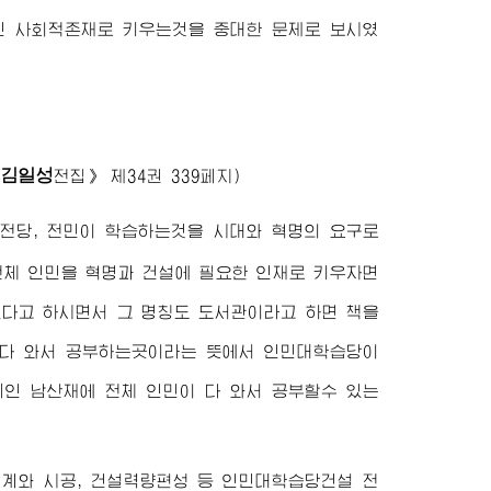
적인 사회적존재로 키우는것을 중대한 문제로 보시였
김일성
《
전집》 제34권 339페지)
로 전당, 전민이 학습하는것을 시대와 혁명의 요구로
 전체 인민을 혁명과 건설에 필요한 인재로 키우자면
겠다고 하시면서 그 명칭도 도서관이라고 하면 책을
 다 와서 공부하는곳이라는 뜻에서 인민대학습당이
리인 남산재에 전체 인민이 다 와서 공부할수 있는
설계와 시공, 건설력량편성 등 인민대학습당건설 전