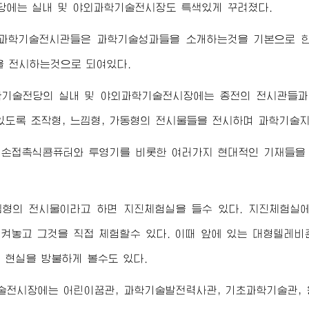
당에는 실내 및 야외과학기술전시장도 특색있게 꾸려졌다.
 과학기술전시관들은 과학기술성과들을 소개하는것을 기본으로 한
을 전시하는것으로 되여있다.
학기술전당의 실내 및 야외과학기술전시장에는 종전의 전시관들과
있도록 조작형, 느낌형, 가동형의 전시물들을 전시하며 과학기술
 손접촉식콤퓨터와 투영기를 비롯한 여러가지 현대적인 기재들을
낌형의 전시물이라고 하면 지진체험실을 들수 있다. 지진체험실
켜놓고 그것을 직접 체험할수 있다. 이때 앞에 있는 대형텔레비
 현실을 방불하게 볼수도 있다.
술전시장에는 어린이꿈관, 과학기술발전력사관, 기초과학기술관, 