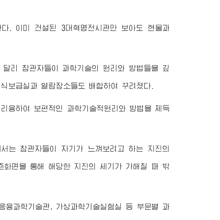
다. 이미 건설된 3대혁명전시관만 보아도 현물과
 달리 참관자들이 과학기술의 원리와 방법들을 깊
지식보급실과 열람장소들도 배합하여 꾸려졌다.
 리용하여 보편적인 과학기술적원리와 방법을 체득
에서는 참관자들이 자기가 느껴보려고 하는 지진의
죤화면을 통해 해당한 지진의 세기가 가해질 때 밖
응용과학기술관, 가상과학기술실험실 등 부문별 과