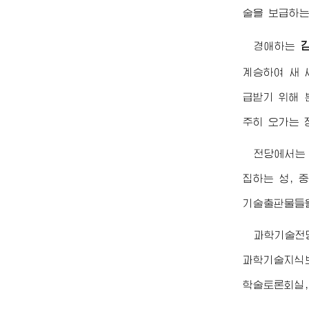
술을 보급하는
경애하는
계승하여 새 
급받기 위해 
주히 오가는 
전당에서는
집하는 성, 
기술출판물들을
과학기술전
과학기술지식보
학술토론회실,