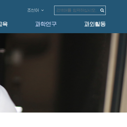
조선어
교육
과학연구
과외활동