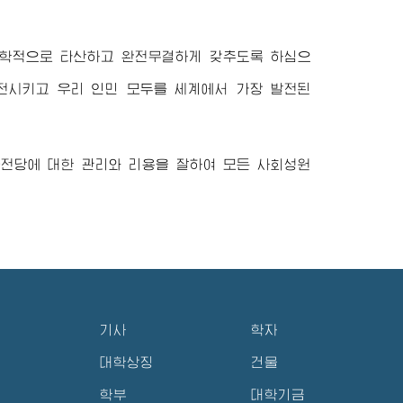
과학적으로 타산하고 완전무결하게 갖추도록 하심으
전시키고 우리 인민 모두를 세계에서 가장 발전된
술전당에 대한 관리와 리용을 잘하여 모든 사회성원
기사
학자
대학상징
건물
학부
대학기금