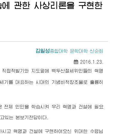
에 관한 사상리론을 구현한
김일성
종합대학 문학대학 신순희
2016.1.23.
 직접적발기와 지도밑에 백두산절세위인들의 혁명
1세기를 대표하는 시대의 기념비적창조물로 훌륭히
 전체 인민을 학습시켜 우리 혁명과 건설에 필요
고있는 본보기전당이다.
하시고 혁명과 건설에 구현하여오신 위대한
수령님