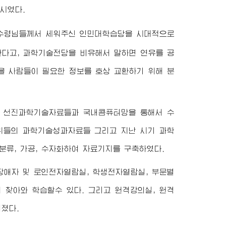
시였다.
수령님
들께서 세워주신 인민대학습당을 시대적으로
한다고, 과학기술전당을 비유해서 말하면 연유를 공
을 사람들이 필요한 정보를 호상 교환하기 위해 분
 선진과학기술자료들과 국내콤퓨터망을 통해서 수
단위들의 과학기술성과자료들 그리고 지난 시기 과학
류, 가공, 수자화하여 자료기지를 구축하였다.
애자 및 로인전자열람실, 학생전자열람실, 부문별
 찾아와 학습할수 있다. 그리고 원격강의실, 원격
졌다.