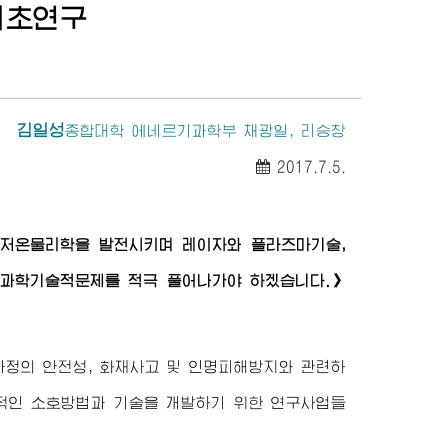
기초연구
김일성
종합대학
에네르기과학부 채광일, 리승창
2017.7.5.
극저온물리학을 발전시키며 레이자와 플라즈마기술,
과학기술적문제를 적극 풀어나가야 하겠습니다.》
과정의 안전성, 화재사고 및 인명피해방지와 관련하
과적인 소호방법과 기술을 개발하기 위한 연구사업들