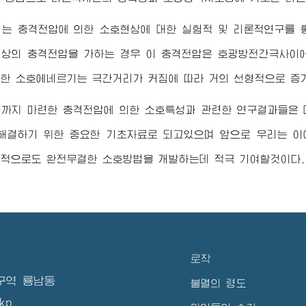
리는 충격전압에 의한 소호현상에 대한 실험적 및 리론적연구를 
상의 충격전압을 가하는 경우 이 충격전압은 호광방전간극사이
한 소호에네르기는 극간거리가 커짐에 따라 거의 선형적으로 증
금까지 마련한 충격전압에 의한 소호특성과 관련한 연구결과들은 
해결하기 위한 중요한 기초자료로 되고있으며 앞으로 우리는 이
적으로도 완전무결한 소호방법을 개발하는데 적극 기여할것이다.
로작
구역 룡남동
불멸의 령도
kp