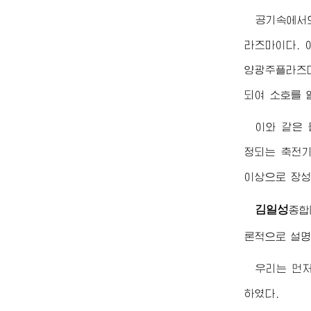
공기속에서
라즈마이다.
양광주플라즈마
되여 소호를 
이와 같은
정되는 축전
이상으로 장성
김일성
종합
론적으로 설명
우리는 먼
하였다.