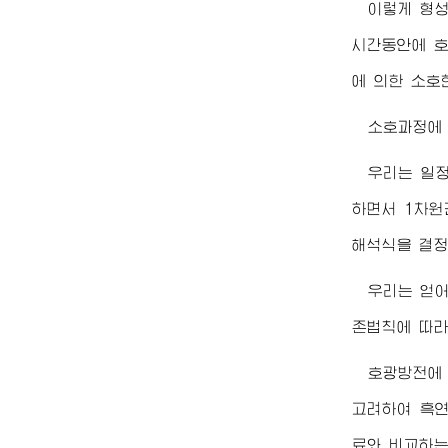
이렇게 형성
시간동안에 호
에 의한 소호
소호과정에
우리는 일
하면서 1차원
해석식을 결정
우리는 얻
존법칙에 따라
호광방전에
고려하여 흑연
료와 비교하는