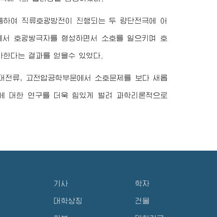
통하여 직류호광방전이 진행되는 두 량단전극에 어
에서 호광쌍극자를 형성하면서 소호를 일으키며 호
가한다는 결과를 얻을수 있었다.
대전류, 고전압공학부문에서 소호문제를 보다 새롭
에 대한 연구를 더욱 힘있게 벌려 과학리론적으로
기사
학자
대학상징
건물