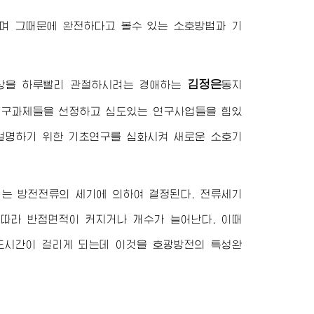
며 그때문에 완전하다고 볼수 있는 소호방법과 기
김정은
상을 하루빨리 관철하시려는
경애하는
동지
연구과제들을 선정하고 심도있는 연구사업들을 힘있
설명하기 위한 기초연구를 심화시켜 새로운 소호기
는 방전전류의 세기에 의하여 결정된다. 전류세기
따라 반점면적이 커지거나 개수가 늘어난다. 이때
도시간이 걸리게 되는데 이것을 호광방전의 특성완