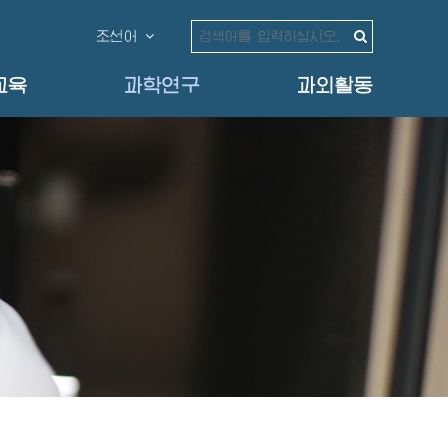
조선어
교육
과학연구
과외활동