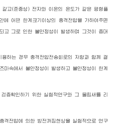
같고(준중성) 전자와 이온의 온도가 같은 평형플
안에 어떤 한계크기이상의 충격전압을 가하여주면
되고 그로 인한 불안정성이 발생하며 그것이 증대
리용하는 경우 충격전압전송회로의 저항과 함께 결
즈마속에서 불안정성이 발생하고 불안정성이 한계
검증확인하기 위한 실험적연구와 그 물림새를 리
충격전압에 의한 방전꺼짐현상을 실험적으로 연구