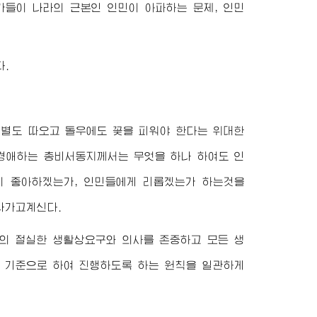
가들이 나라의 근본인 인민이 아파하는 문제, 인민
.
 별도 따오고 돌우에도 꽃을 피워야 한다는
위대한
경애하는
총비서동지께서
는 무엇을 하나 하여도 인
이 좋아하겠는가, 인민들에게 리롭겠는가 하는것을
나가고계신다.
의 절실한 생활상요구와 의사를 존중하고 모든 생
 기준으로 하여 진행하도록 하는 원칙을 일관하게