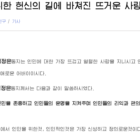
위한 헌신의 길에 바쳐진 뜨거운 사
연구
/
기사
김정은
동지
는 인민에 대한 가장 뜨겁고 열렬한 사랑을 지니시고 
자애로운
어버이
이시다.
김정은
동지께서
는 다음과 같이 말씀하시였다.
인민을 존중하고 인민들의 운명을 지켜주며 인민들의 리익과 편의
에서 인민을 위한것, 인민적인것은 가장 신성하고 정의로운것이다