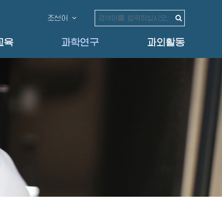
조선어
교육
과학연구
과외활동