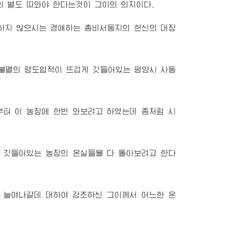
 별도 따와야 한다는것이 그이의 의지이다.
다하지 않으시는
경애하는
총비서동지
의 헌신의 대장
불멸의 령도업적이 뜨겁게 깃들어있는 평양시 사동
부터 이 농장에 한번 와보려고 하였는데 좀처럼 시
 깃들어있는 농장의 온실들을 다 돌아보려고 한다
 늘여나갈데 대하여 강조하신 그이께서 어느한 온