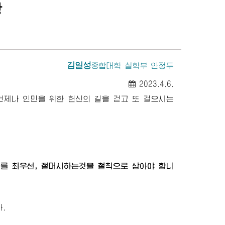
랑
김일성
종합대학
철학부 안정두
2023.4.6.
언제나 인민을 위한 헌신의 길을 걷고 또 걸으시는
를 최우선, 절대시하는것을 철칙으로 삼아야 합니
.