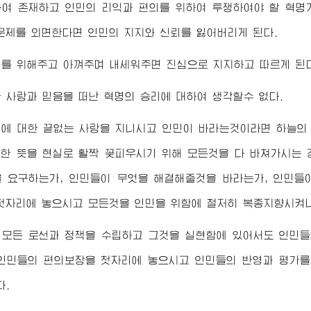
여 존재하고 인민의 리익과 편의를 위하여 투쟁하여야 할 혁명
문제를 외면한다면 인민의 지지와 신뢰를 잃어버리게 된다.
를 위해주고 아껴주며 내세워주면 진심으로 지지하고 따르게 된다
 사랑과 믿음을 떠난 혁명의 승리에 대하여 생각할수 없다.
민에 대한 끝없는 사랑을 지니시고 인민이 바라는것이라면 하늘의
고한 뜻을 현실로 활짝 꽃피우시기 위해 모든것을 다 바쳐가시는
 요구하는가, 인민들이 무엇을 해결해줄것을 바라는가, 인민들
첫자리에 놓으시고 모든것을 인민을 위함에 철저히 복종지향시켜
 모든 로선과 정책을 수립하고 그것을 실현함에 있어서도 인민들
인민들의 편의보장을 첫자리에 놓으시고 인민들의 반영과 평가를
다.