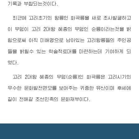
기록과 부합되는것이다.
최근에 고려초기의 왕릉인 화곡릉을 새로 조사발굴하고
이 무덤이 고려 2대왕 혜종의 무덤인 순릉이라는것을 밝
힘으로써 아직 미해명으로 남아있는 고려왕릉들의 주인공
들을 밝힐수 있는 학술적토대를 마련하는데 기여하게 되
였다.
고려 2대왕 혜종의 무덤(순릉)인 화곡릉은 고려시기의
우수한 문화발전면모를 보여주는 귀중한 유산이며 후세에
길이 전해갈 조선민족의 문화재부이다.