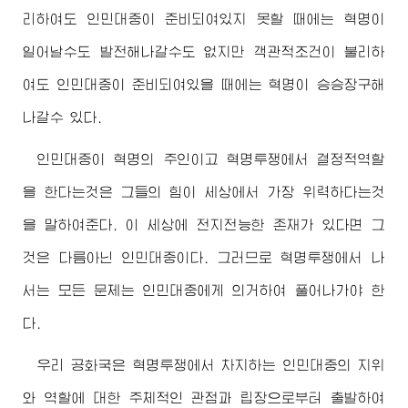
리하여도 인민대중이 준비되여있지 못할 때에는 혁명이
일어날수도 발전해나갈수도 없지만 객관적조건이 불리하
여도 인민대중이 준비되여있을 때에는 혁명이 승승장구해
나갈수 있다.
인민대중이 혁명의 주인이고 혁명투쟁에서 결정적역할
을 한다는것은 그들의 힘이 세상에서 가장 위력하다는것
을 말하여준다. 이 세상에 전지전능한 존재가 있다면 그
것은 다름아닌 인민대중이다. 그러므로 혁명투쟁에서 나
서는 모든 문제는 인민대중에게 의거하여 풀어나가야 한
다.
우리 공화국은 혁명투쟁에서 차지하는 인민대중의 지위
와 역할에 대한 주체적인 관점과 립장으로부터 출발하여