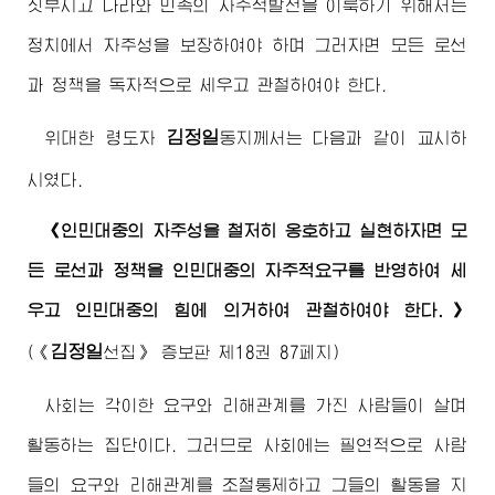
짓부시고 나라와 민족의 자주적발전을 이룩하기 위해서는
정치에서 자주성을 보장하여야 하며 그러자면 모든 로선
과 정책을 독자적으로 세우고 관철하여야 한다.
김정일
위대한 령도자
동지
께서는 다음과 같이 교시하
시였다.
《인민대중의 자주성을 철저히 옹호하고 실현하자면 모
든 로선과 정책을 인민대중의 자주적요구를 반영하여 세
우고 인민대중의 힘에 의거하여 관철하여야 한다.》
김정일
(《
선집》 증보판 제18권 87페지)
사회는 각이한 요구와 리해관계를 가진 사람들이 살며
활동하는 집단이다. 그러므로 사회에는 필연적으로 사람
들의 요구와 리해관계를 조절통제하고 그들의 활동을 지