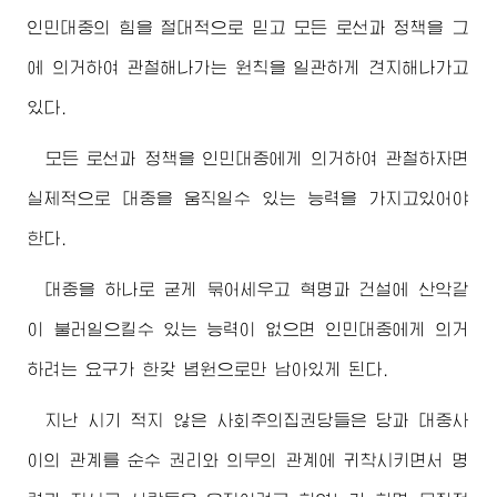
인민대중의 힘을 절대적으로 믿고 모든 로선과 정책을 그
에 의거하여 관철해나가는 원칙을 일관하게 견지해나가고
있다.
모든 로선과 정책을 인민대중에게 의거하여 관철하자면
실제적으로 대중을 움직일수 있는 능력을 가지고있어야
한다.
대중을 하나로 굳게 묶어세우고 혁명과 건설에 산악같
이 불러일으킬수 있는 능력이 없으면 인민대중에게 의거
하려는 요구가 한갖 념원으로만 남아있게 된다.
지난 시기 적지 않은 사회주의집권당들은 당과 대중사
이의 관계를 순수 권리와 의무의 관계에 귀착시키면서 명