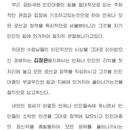
우리 공화국은 인민대중의 힘을 절대적으로 믿는 주체
적인 관점과 립장에 기초하고있는것으로 하여 언제나 모
든 로선과 정책을 독자적으로 세울뿐아니라 그것을 자기
인민의 힘에 의거하여 철저히 관철해나가고있다.
위대한
수령님
들의 이민위천의 사상을 그대로 이어받으
김정은
신
경애하는
동지
께서는 언제나 인민의 리익을 첫
자리에 놓고 모든 로선과 정책을 작성하시고 그것을 인민
대중의 무궁무진한 힘과 지혜에 의거하여 풀어나가는것을
철칙으로 삼고계신다.
내외의 정세가 어떻든 언제나 인민들속에 계시면서 인
민들의 소박한 의견을 그대로 정책에 담으시고 인민대중
의 정신력을 총발동하여 모든 문제를 풀어나가시는