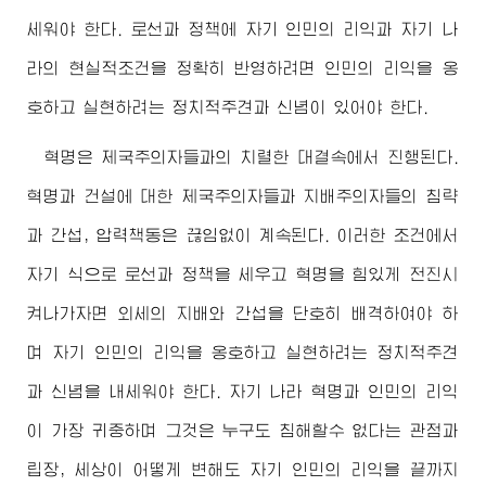
세워야 한다. 로선과 정책에 자기 인민의 리익과 자기 나
라의 현실적조건을 정확히 반영하려면 인민의 리익을 옹
호하고 실현하려는 정치적주견과 신념이 있어야 한다.
혁명은 제국주의자들과의 치렬한 대결속에서 진행된다.
혁명과 건설에 대한 제국주의자들과 지배주의자들의 침략
과 간섭, 압력책동은 끊임없이 계속된다. 이러한 조건에서
자기 식으로 로선과 정책을 세우고 혁명을 힘있게 전진시
켜나가자면 외세의 지배와 간섭을 단호히 배격하여야 하
며 자기 인민의 리익을 옹호하고 실현하려는 정치적주견
과 신념을 내세워야 한다. 자기 나라 혁명과 인민의 리익
이 가장 귀중하며 그것은 누구도 침해할수 없다는 관점과
립장, 세상이 어떻게 변해도 자기 인민의 리익을 끝까지