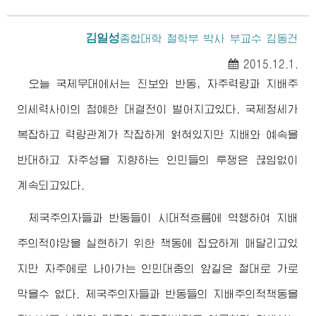
김일성
종합대학 철학부 박사 부교수 김동건
2015.12.1.
오늘 국제무대에서는 진보와 반동, 자주력량과 지배주
의세력사이의 첨예한 대결전이 벌어지고있다. 국제정세가
복잡하고 력량관계가 착잡하게 얽혀있지만 지배와 예속을
반대하고 자주성을 지향하는 인민들의 투쟁은 끊임없이
계속되고있다.
제국주의자들과 반동들이 시대적흐름에 역행하여 지배
주의적야망을 실현하기 위한 책동에 집요하게 매달리고있
지만 자주에로 나아가는 인민대중의 앞길은 절대로 가로
막을수 없다. 제국주의자들과 반동들의 지배주의적책동을