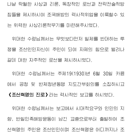
나날 탁월한 사상과 리론, 독창적인 로선과 전략전술적방
침들을 제시하시여 조국해방의 력사적위업을 이룩할수 있
는 위력한 사상리론적무기를 마련해주시였다.
위대한
수령님께서
는 무엇보다먼저 일제를 반대하는 투
쟁을 조선인민자신이 주인이 되여 자체의 힘으로 벌려나
갈데 대한 자주적인 로선을 제시하시였다.
위대한
수령님께서
는 주체19(1930)년 6월 30일 카륜
에서 공청 및 반제청년동맹 지도간부회의를 소집하시고
《조선혁명의 진로》
라는 력사적인 보고를 하시였다.
위대한
수령님께서
는 보고에서 시대적요구와 인민의 지
향, 반일민족해방운동이 남긴 교훈으로부터 출발하여 조
선혁명의 주인은 조선인민이며 조선혁명은 어디까지나 조