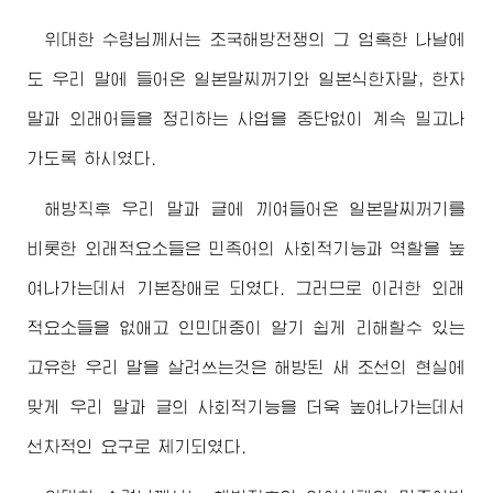
위대한
수령님
께서는 조국해방전쟁의 그 엄혹한 나날에
도 우리 말에 들어온 일본말찌꺼기와 일본식한자말, 한자
말과 외래어들을 정리하는 사업을 중단없이 계속 밀고나
가도록 하시였다.
해방직후 우리 말과 글에 끼여들어온 일본말찌꺼기를
비롯한 외래적요소들은 민족어의 사회적기능과 역할을 높
여나가는데서 기본장애로 되였다. 그러므로 이러한 외래
적요소들을 없애고 인민대중이 알기 쉽게 리해할수 있는
고유한 우리 말을 살려쓰는것은 해방된 새 조선의 현실에
맞게 우리 말과 글의 사회적기능을 더욱 높여나가는데서
선차적인 요구로 제기되였다.