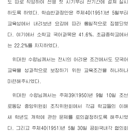
도 따로 작성하여 전쟁 첫 시기부터 전기간에 걸쳐 실시
하도록 하였다. 학습반과정안은 주체40(1951)년 5월부터
교육성에서 내려보낸 요강에 따라 통일적으로 집행되였
다. 여기에서 소학교 국어과목은 41.6%, 초급중학교에서
는 22.2%를 차지하였다.
위대한
수령님
께서는 전시의 어려운 조건에서도 모국어
교육을 성과적으로 보장하기 위한 교육조건을 하나하나
마련해주시였다.
위대한
수령님
께서는 주체39(1950)년 9월 10일 조선
로동당 중앙위원회 조직위원회에서 각급 학교들의 이해
새 학년도 개학에 관한 문제를 토의결정하도록 해주시였
다. 그리고 주체40(1951)년 5월 30일 공화국내각 협의회