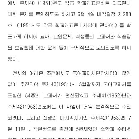
에서 주체40 (1951)년도 각급 학교개교준비를 다그칠데
대한 문제를 토의하도록 하시고 6월 4일 내각결정 제288
호 《1951년도 각급 학교개교준비사업에 관하여》를 발
표하게 하시여 교사, 교원문제, 학생들의 교과서와 학습장
을 보장할데 대한 문제 등이 구체적으로 토의되도록 하시
였다.
전시의 어려운 조건에서도 국어교과서편찬사업이 끊임
없이 추진되여 주체40(1951)년 5월말까지 국어교과서를
포함한 54종의 교과서가 편찬되였고 주체41(1952)년과
주체42(1953)년도에는 이 사업이 더욱 본격적으로 추진
되였다. 그리고 전쟁의 마지막시기인 주체42(1953)년 7
월 11일 내각결정으로 종전에 5년제였던 소학교 수업년