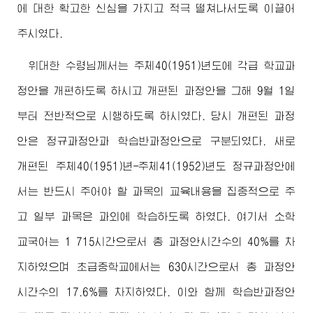
에 대한 확고한 신심을 가지고 적극 떨쳐나서도록 이끌어
주시였다.
위대한
수령님
께서는 주체40(1951)년도에 각급 학교과
정안을 개편하도록 하시고 개편된 과정안을 그해 9월 1일
부터 전반적으로 시행하도록 하시였다. 당시 개편된 과정
안은 정규과정안과 학습반과정안으로 구분되였다. 새로
개편된 주체40(1951)년-주체41(1952)년도 정규과정안에
서는 반드시 주어야 할 과목의 교육내용을 집중적으로 주
고 일부 과목은 과외에 학습하도록 하였다. 여기서 소학
교국어는 1 715시간으로서 총 과정안시간수의 40%를 차
지하였으며 초급중학교에서는 630시간으로서 총 과정안
시간수의 17.6%를 차지하였다. 이와 함께 학습반과정안