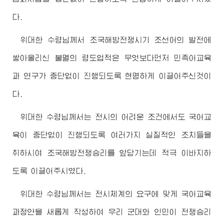
다.
위대한
수령님
께서 조국해방전쟁시기 조선어의 발전에
쌓아올리신 불멸의 령도업적은 무엇보다먼저 민족어교육
과 연구가 중단없이 진행되도록 현명하게 이끌어주신것이
다.
위대한
수령님
께서는 전시의 어려운 조건에서도 국어교
육이 중단없이 진행되도록 여러가지 실질적인 조치들을
취하시여 조국해방전쟁승리를 앞당기는데 적극 이바지하
도록 이끌어주시였다.
위대한
수령님
께서는 전시체계의 요구에 맞게 국어교육
과정안을 새롭게 작성하여 우리 군대와 인민이 전쟁승리