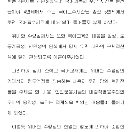
한을 4년제로 개편하였으며 국어과목의 주당 시간을 훨씬
늘이여 4년제에서 주는 국어교수시간을 종전 5년제에서
주던 국어교수시간에 비해 얼마 줄어들지 않게 하였다.
위대한
수령님
께서는 또한 국어교육의 내용을 당성, 로
동계급성, 인민성의 원칙에서 당시 우리 나라의 구체적현
실에 맞게 편성되도록 이끌어주시였다.
그리하여 당시 소학교 국어교재에는
위대한
수령님
의
위대성과 령도업적을 칭송하는 내용과 우리 당의 혁명전
통을 주제로 한 내용, 인민군용사들의 대중적영웅주의와
무비의 용감성, 불타는 적개심을 반영한 내용들이 들어가
게 되였다.
이렇듯
위대한
수령님
의 현명한 령도에 의하여 준엄한