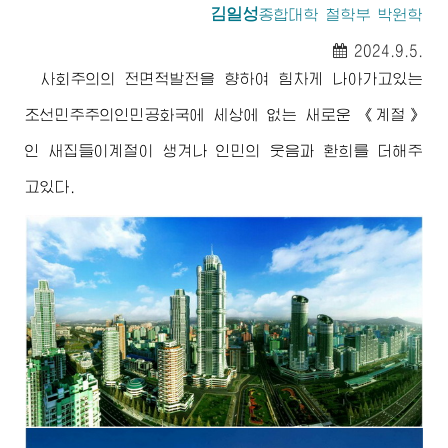
김일성
종합대학
철학부 박원학
2024.9.5.
사회주의의 전면적발전을 향하여 힘차게 나아가고있는
조선민주주의인민공화국에 세상에 없는 새로운 《계절》
인 새집들이계절이 생겨나 인민의 웃음과 환희를 더해주
고있다.