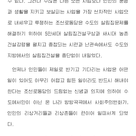
수 없다. 그러나 수많은 다른 모든 사업보다 인민의 운명
과 생활을 지키고 보살피는 사업을 가장 선차적인 사업으
로 내세우고 투쟁하는 조선로동당은 수도의 살림집문제를
해결하기 위하여 5만세대 살림집건설구상과 새시대 농촌
건설강령을 펼치고 중첩되는 시련과 난관속에서도 수도와
지방에서의 살림집건설을 중단없이 내밀었다.
언제나 인민들이 제일로 반기고 기다리는 사업은 어떤
일이 있어도 아무리 어렵고 힘든 일이라도 반드시 해내야
한다는 조선로동당의 드팀없는 신념과 의지에 의하여 수
도에서만이 아닌 온 나라 방방곡곡에서 사회주의번화가,
인민의 리상거리들과 리상촌들이 련이어 일떠서게 되였
다.