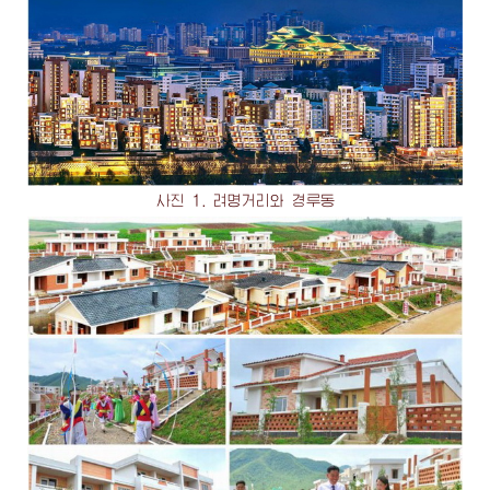
사진 1. 려명거리와 경루동