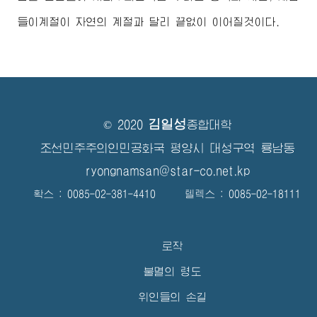
들이계절이 자연의 계절과 달리 끝없이 이어질것이다.
김일성
© 2020
종합대학
조선민주주의인민공화국 평양시 대성구역 룡남동
ryongnamsan@star-co.net.kp
확스 : 0085-02-381-4410 텔렉스 : 0085-02-18111
로작
불멸의 령도
위인들의 손길