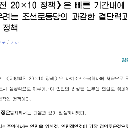
전 20×10 정책》은 빠른 기간내에
우려는 조선로동당의 과감한 결단력과
 정책
연구
/
기사
김
의 《지방발전 20×10 정책》은 사회주의조국력사에 처음으로 
드시 성공적으로 이루어내여 인민의 리상을 눈부신 현실로 꽃피
명적인 정책이다.
김정은
동지께서
는 다음과 같이 말씀하시였다.
 사회주의에서는 인민을 위한것, 인민적인것이 가장 정의로운것으