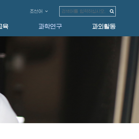
조선어
교육
과학연구
과외활동