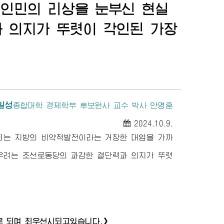
 인민의 리상을 눈부신 현실
 의지가 뚜렷이 각인된 가장
일성
종합대학
경제학부 후보원사 교수 박사 안명훈
2024.10.9.
되는 지방의 비약적발전이라는 거창한 대업을 가까
우려는 조선로동당의 과감한 결단력과 의지가 뚜렷
로 되며 최우선시되고있습니다.》