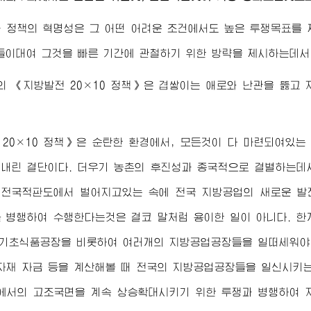
 정책의 혁명성은 그 어떤 어려운 조건에서도 높은 투쟁목표를
들이대여 그것을 빠른 기간에 관철하기 위한 방략을 제시하는데서
 《지방발전 20×10 정책》은 겹쌓이는 애로와 난관을 뚫고
20×10 정책》은 순탄한 환경에서, 모든것이 다 마련되여있는
내린 결단이다. 더우기 농촌의 후진성과 종국적으로 결별하는데
전국적판도에서 벌어지고있는 속에 전국 지방공업의 새로운 발
 병행하여 수행한다는것은 결코 말처럼 용이한 일이 아니다. 
 기초식품공장을 비롯하여 여러개의 지방공업공장들을 일떠세워야
자재 자금 등을 계산해볼 때 전국의 지방공업공장들을 일신시키
에서의 고조국면을 계속 상승확대시키기 위한 투쟁과 병행하여