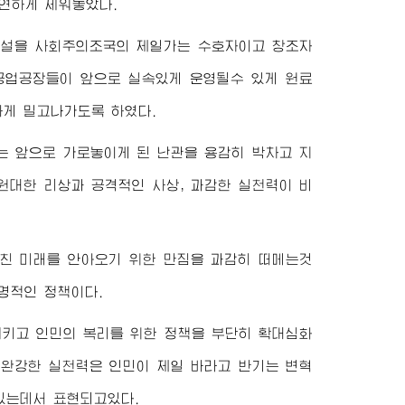
연하게 세워놓았다.
건설을 사회주의조국의 제일가는 수호자이고 창조자
공업공장들이 앞으로 실속있게 운영될수 있게 원료
하게 밀고나가도록 하였다.
는 앞으로 가로놓이게 된 난관을 용감히 박차고 지
대한 리상과 공격적인 사상, 과감한 실천력이 비
넘친 미래를 안아오기 위한 만짐을 과감히 떠메는것
명적인 정책이다.
키고 인민의 복리를 위한 정책을 부단히 확대심화
 완강한 실천력은 인민이 제일 바라고 반기는 변혁
있는데서 표현되고있다.