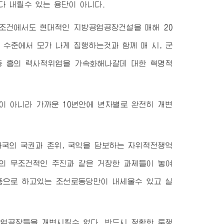
다 내릴수 있는 용단이 아니다.
조건에서도 현대적인 지방공업공장건설을 매해 20
수준에서 모가 나게 집행하는것과 함께 매 시, 군
중 흥의 력사적위업을 가속화해나갈데 대한 혁명적
이 아니라 가까운 10년안에 년차별로 완전히 개변
화국의 국권과 존위, 국익을 담보하는 자위적전쟁억
의 무조건적인 추진과 같은 거창한 과제들이 놓여
풍으로 하고있는 조선로동당만이 내세울수 있고 실
업공장들을 개변시킬수 없다. 반드시 정확한 투쟁