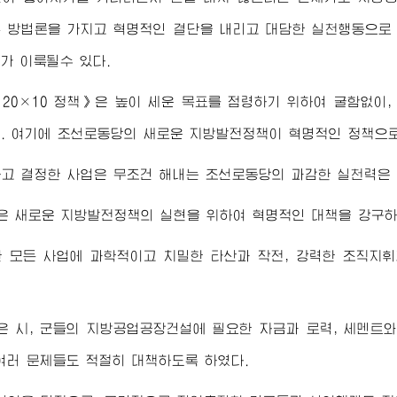
 방법론을 가지고 혁명적인 결단을 내리고 대담한 실천행동으로
가 이룩될수 있다.
20×10 정책》은 높이 세운 목표를 점령하기 위하여 굴함없이
. 여기에 조선로동당의 새로운 지방발전정책이 혁명적인 정책으로
고 결정한 사업은 무조건 해내는 조선로동당의 과감한 실천력은 
은 새로운 지방발전정책의 실현을 위하여 혁명적인 대책을 강구하
한 모든 사업에 과학적이고 치밀한 타산과 작전, 강력한 조직지
 시, 군들의 지방공업공장건설에 필요한 자금과 로력, 세멘트
여러 문제들도 적절히 대책하도록 하였다.