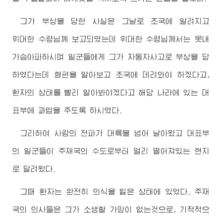
그가 부상을 당한 사실은 그날로 조국에 알려지고
위대한
수령님
께 보고되였는데
위대한
수령님께서
는 못내
가슴아파하시며 일군들에게 그가 자동차사고로 부상을 당
하였다는데 형편을 알아보고 조국에 데려와야 하겠다고,
환자의 상태를 빨리 알아봐야겠다고 해당 나라에 있는 대
표부에 과업을 주도록 하시였다.
그리하여 사랑의 전파가 대륙을 넘어 날아왔고 대표부
의 일군들이 주재국의 수도로부터 멀리 떨어져있는 현지
로 달려왔다.
그때 환자는 완전히 의식을 잃은 상태에 있었다. 주재
국의 의사들은 그가 소생할 가망이 없는것으로, 기적적으