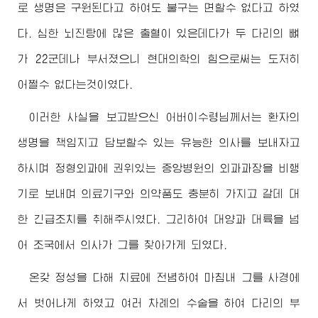
로 생명은 구원된다고 하여도 불구는 면할수 없다고 하였
다. 심한 뇌진탕에 많은 출혈이 있은데다가 두 다리의 뼈
가 22군데나 부서졌으니 현대의학의 힘으로써는 도저히
어쩔수 없다는것이였다.
이러한 사실을 보고받으신
어버이수령님께서
는 환자의
생명을 책임지고 담보할수 있는 유능한 의사를 보내자고
하시며 정형외과에 권위있는 중앙병원의 외과과장을 비행
기로 보내며 의료기구와 의약품도 충분히 가지고 갈데 대
한 긴급조치를 취해주시였다. 그리하여 대양과 대륙을 넘
어 조국에서 의사가 그를 찾아가게 되였다.
온갖 정성을 다해 치료에 전념하여 마침내 그를 사경에
서 벗어나게 하였고 여러 차례의 수술을 하여 다리의 부