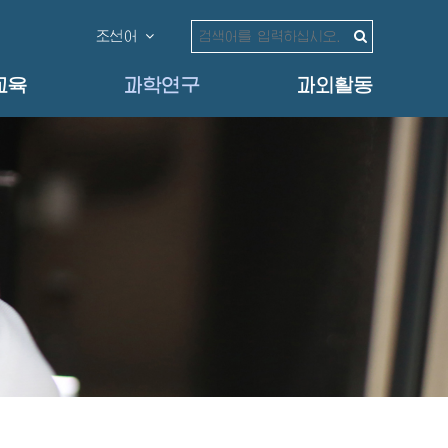
조선어
교육
과학연구
과외활동