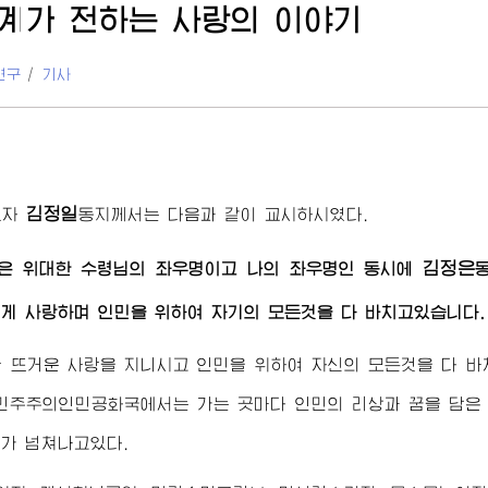
계가 전하는 사랑의 이야기
연구
/
기사
김정일
도자
동지
께서는 다음과 같이 교시하시였다.
김정은
천은
위대한
수령님
의 좌우명이고 나의 좌우명인 동시에
게 사랑하며 인민을 위하여 자기의 모든것을 다 바치고있습니다.
한 뜨거운 사랑을 지니시고 인민을 위하여 자신의 모든것을 다 
민주주의인민공화국에서는 가는 곳마다 인민의 리상과 꿈을 담은
가 넘쳐나고있다.