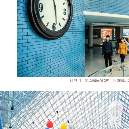
사진 1. 문수물놀이장의 대형벽시