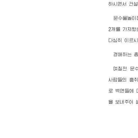
하시면서 건설
문수물놀이
2개를 가져왔
다심히 이르시
경애하는
며칠전 문
사람들의 흥취
로 벽면들에 
을 보내주어 