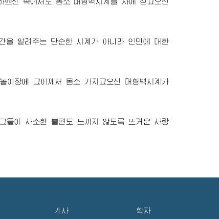
 바쁘신 속에서도 몸소 대형벽시계를 차에 싣고오신
시간을 알려주는 단순한 시계가 아니라 인민에 대한
물놀이장에 그이께서 몸소 가지고오신 대형벽시계가
 그들이 사소한 불편도 느끼지 않도록 뜨거운 사랑
기사
학자