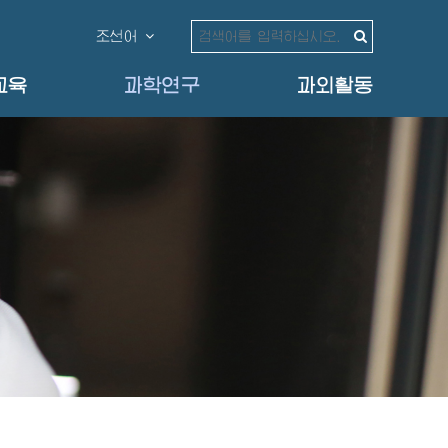
조선어
교육
과학연구
과외활동