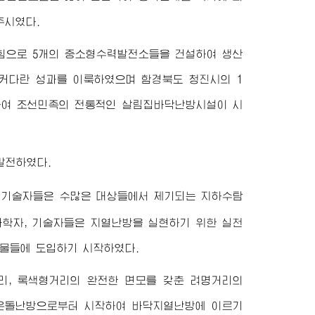
주시였다.
힘으로 5개의 중소형수력발전소들을 건설하여 생산
커다란 성과를 이룩하였으며 함경북도 청진시의 1
하여 조선민족의 전통적인 살림집바닥난방시설이 시
발전하였다.
, 기술자들은 수많은 대상들에서 제기되는 지하수탐
학자, 기술자들은 지열난방을 실현하기 위한 실천
물들에 도입하기 시작하였다.
, 록색형거리의 완전한 면모를 갖춘 려명거리의
온돌난방으로부터 시작하여 바닥지열난방에 이르기