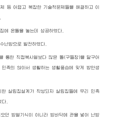
문제 등 어렵고 복잡한 기술적문제들을 해결하고 이
.
림집에 온돌을 놓는데 성공하였다.
온수난방으로 발전하였다.
을 통한 직접복사열보다 많은 돌(구들장)을 달구어
 민족의 앉아서 생활하는 생활풍습에 맞게 방안생
의한 살림집설계가 작성되자 살림집들에 우리 민족
였다.
써오던 방열기식이 아니라 방바닥에 관을 넣어 난방