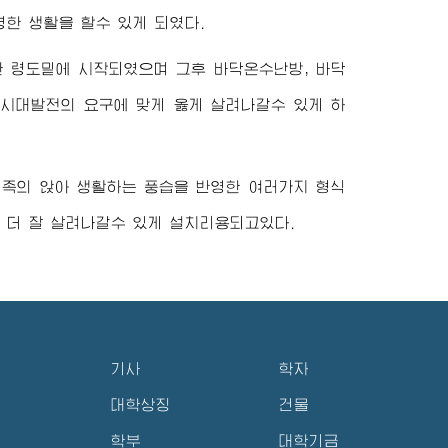
한 생활을 할수 있게 되였다.
한 령도밑에 시작되였으며 그후 바닥온수난방, 바닥
 시대발전의 요구에 맞게 옳게 살려나갈수 있게 하
민족의 앉아 생활하는 풍습을 반영한 여러가지 형식
 더 잘 살려나갈수 있게 설치리용되고있다.
기사
학자
대학상징
건물
학부
대학기금