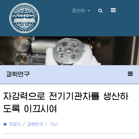
조선어
과학연구
자강력으로 전기기관차를 생산하
도록 이끄시여
첫페지
/
과학연구
/
기사