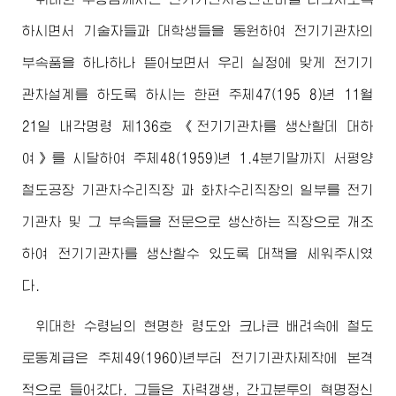
하시면서 기술자들과 대학생들을 동원하여 전기기관차의
부속품을 하나하나 뜯어보면서 우리 실정에 맞게 전기기
관차설계를 하도록 하시는 한편 주체47(195 8)년 11월
21일 내각명령 제136호 《전기기관차를 생산할데 대하
여》를 시달하여 주체48(1959)년 1.4분기말까지 서평양
철도공장 기관차수리직장 과 화차수리직장의 일부를 전기
기관차 및 그 부속들을 전문으로 생산하는 직장으로 개조
하여 전기기관차를 생산할수 있도록 대책을 세워주시였
다.
위대한
수령님
의 현명한 령도와 크나큰 배려속에 철도
로동계급은 주체49(1960)년부터 전기기관차제작에 본격
적으로 들어갔다. 그들은 자력갱생, 간고분투의 혁명정신