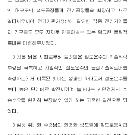
인 대규모의 철도공장들과 전기공장들을 확장하고 새로
일떠세우시여 전기기관차생산에 필요한 각종 전기기계들
과 기구들도 모두 자체로 만들어낼수 있는 확고한 물질적
토대를 마련해주시였다.
이것은 낡은 사회로부터 물려받은 철도운수의 기술적락
후성을 극복하고 자립적인 철도운수의 물질기술적토대를
축성하는데서 이룩된 빛나는 성과의 하나로서 철도운수를
보다 높은 단계에로 발전시키며 늘어나는 인민경제의 수
송수요를 원만히 보장할수 있게 하는 귀중한 밑천으로 되
였다.
이렇듯
위대한
수령님
의 현명한 령도밑에 철도로동계급