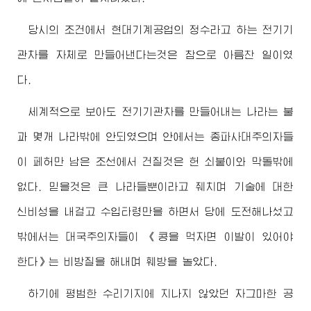
당시의 조건에서 현대기계공업의 정수라고 하는 전기기
관차를 자체로 만들어낸다는것은 참으로 아름찬 일이였
다.
세계적으로 보아도 전기기관차를 만들어내는 나라는 불
과 몇개 나라밖에 안되였으며 안에서는 종파사대주의자들
이 페허만 남은 조선에서 건질것은 헌 쇠붙이와 막돌밖에
없다. 믿을것은 큰 나라들뿐이라고 줴치며 기술에 대한
신비성을 내걸고 수입타령만을 하면서 당에 도전해나섰고
밖에서는 대국주의자들이 《콩을 먹자면 이발이 있어야
한다》는 비방질을 해내며 훼방을 놀았다.
하기에 평범한 수리기지에 지나지 않았던 자그마한 공