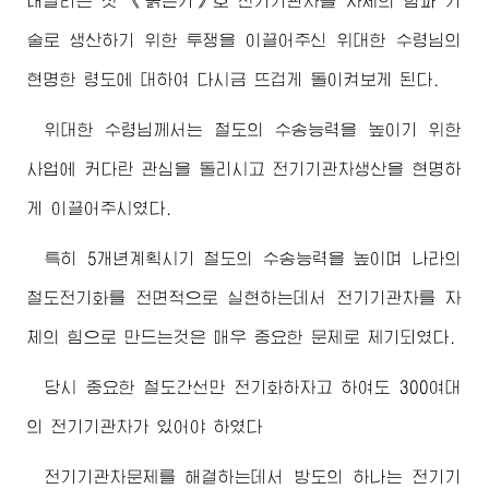
내달리는 첫 《붉은기》호 전기기관차를 자체의 힘과 기
술로 생산하기 위한 투쟁을 이끌어주신
위대한
수령님
의
현명한 령도에 대하여 다시금 뜨겁게 돌이켜보게 된다.
위대한
수령님
께서는 철도의 수송능력을 높이기 위한
사업에 커다란 관심을 돌리시고 전기기관차생산을 현명하
게 이끌어주시였다.
특히 5개년계획시기 철도의 수송능력을 높이며 나라의
철도전기화를 전면적으로 실현하는데서 전기기관차를 자
체의 힘으로 만드는것은 매우 중요한 문제로 제기되였다.
당시 중요한 철도간선만 전기화하자고 하여도 300여대
의 전기기관차가 있어야 하였다
전기기관차문제를 해결하는데서 방도의 하나는 전기기