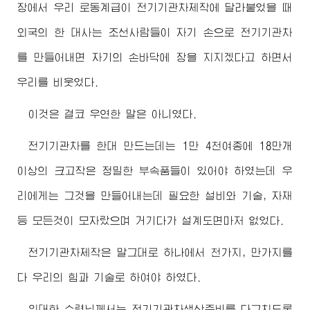
장에서 우리 로동계급이 전기기관차제작에 달라붙었을 때
외국의 한 대사는 조선사람들이 자기 손으로 전기기관차
를 만들어내면 자기의 손바닥에 장을 지지겠다고 하면서
우리를 비웃었다.
이것은 결코 우연한 말은 아니였다.
전기기관차를 한대 만드는데는 1만 4천여종에 18만개
이상의 크고작은 정밀한 부속품들이 있어야 하였는데 우
리에게는 그것을 만들어내는데 필요한 설비와 기술, 자재
등 모든것이 모자랐으며 거기다가 설계도면마저 없었다.
전기기관차제작은 말그대로 하나에서 천가지, 만가지를
다 우리의 힘과 기술로 하여야 하였다.
위대한
수령님
께서는 전기기관차생산준비를 다그치도록