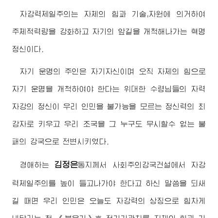
자강력제일주의는 자체의 힘과 기술,자원에 의거하여
주체적력량을 강화하고 자기의 앞길을 개척해나가는 혁명
정신이다.
자기 운명의 주인은 자기자신이며 오직 자체의 힘으로
자기 운명을 개척하여야 한다는
위대한
수령님
들의 자력
자강의 정신이 우리 인민을 불가능을 모르는 정신력의 최
강자로 키우고 우리 조국을 그 누구도 무시할수 없는 불
패의 강국으로 전변시키였다.
김정은
경애하는
동지
께서 사회주의강국건설에서 자강
력제일주의를 높이 들고나가야 한다고 하신 말씀을 되새
길 때면 우리 인민은 오늘도 자강력의 상징으로 힘차게