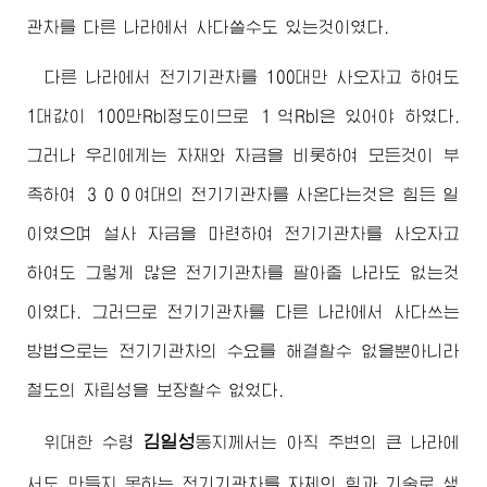
관차를 다른 나라에서 사다쓸수도 있는것이였다.
다른 나라에서 전기기관차를 100대만 사오자고 하여도
1대값이 100만Rbl정도이므로 １억Rbl은 있어야 하였다.
그러나 우리에게는 자재와 자금을 비롯하여 모든것이 부
족하여 ３００여대의 전기기관차를 사온다는것은 힘든 일
이였으며 설사 자금을 마련하여 전기기관차를 사오자고
하여도 그렇게 많은 전기기관차를 팔아줄 나라도 없는것
이였다. 그러므로 전기기관차를 다른 나라에서 사다쓰는
방법으로는 전기기관차의 수요를 해결할수 없을뿐아니라
철도의 자립성을 보장할수 없었다.
김일성
위대한
수령
동지
께서는 아직 주변의 큰 나라에
서도 만들지 못하는 전기기관차를 자체의 힘과 기술로 생