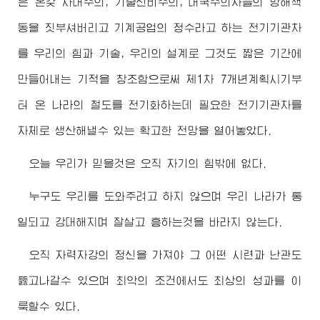
은 온갖 사대주의, 기술신비주의, 대국주의자들의 방해책
동을 짓부셔버리고 기계공업의 정수라고 하는 전기기관차
를 우리의 힘과 기술, 우리의 설계로 그것도 짧은 기간에
만들어내는 기적을 창조함으로써 제1차 7개년계획시기부
터 온 나라의 철도를 전기화하는데 필요한 전기기관차를
자체로 생산해낼수 있는 확고한 전망을 열어놓았다.
오늘 우리가 믿을것은 오직 자기의 힘밖에 없다.
누구도 우리를 도와주려고 하지 않으며 우리 나라가 통
일되고 강대해지며 잘살고 흥하는것을 바라지 않는다.
오직 자력자강의 정신을 가져야 그 어떤 시련과 난관도
뚫고나갈수 있으며 최악의 조건에서도 최상의 성과를 이
룩할수 있다.