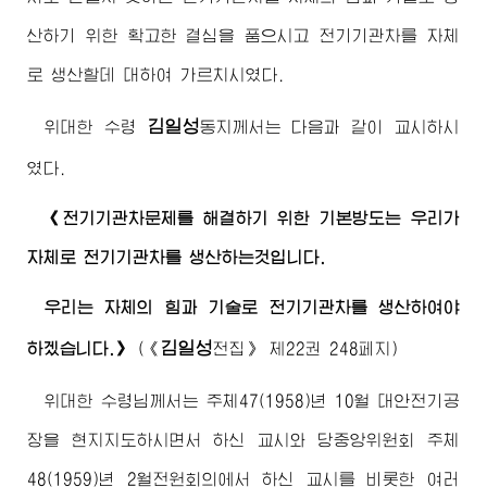
산하기 위한 확고한 결심을 품으시고 전기기관차를 자체
로 생산할데 대하여 가르치시였다.
김일성
위대한
수령
동지
께서는 다음과 같이 교시하시
였다.
《전기기관차문제를 해결하기 위한 기본방도는 우리가
자체로 전기기관차를 생산하는것입니다.
우리는 자체의 힘과 기술로 전기기관차를 생산하여야
김일성
하겠습니다.》
(《
전집》 제22권 248페지)
위대한
수령님
께서는 주체47(1958)년 10월 대안전기공
장을 현지지도하시면서 하신 교시와 당중앙위원회 주체
48(1959)년 2월전원회의에서 하신 교시를 비롯한 여러