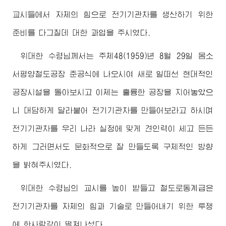
교시들에서 자체의 힘으로 전기기관차를 생산하기 위한
준비를 다그칠데 대한 과업을 주시였다.
위대한
수령님
께서는 주체48(1959)년 8월 29일 몸소
서평양철도공장 준공식에 나오시여 새로 일떠선 현대적인
공장시설을 돌아보시고 이제는 훌륭한 공장을 지어놓았으
니 대담하게 달라붙어 전기기관차를 만들어보라고 하시며
전기기관차를 우리 나라 실정에 맞게 견인력이 세고 든든
하게 그러면서도 문화적으로 잘 만들도록 구체적인 방향
을 밝혀주시였다.
위대한
수령님
의 교시를 높이 받들고 철도로동계급은
전기기관차를 자체의 힘과 기술로 만들어내기 위한 투쟁
에 한사람같이 떨쳐나섰다.