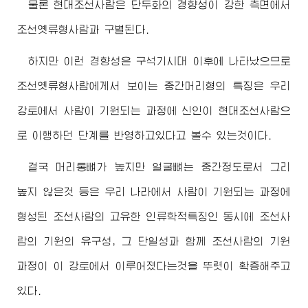
물론 현대조선사람은 단두화의 경향성이 강한 측면에서
조선옛류형사람과 구별된다.
하지만 이런 경향성은 구석기시대 이후에 나타났으므로
조선옛류형사람에게서 보이는 중간머리형의 특징은 우리
강토에서 사람이 기원되는 과정에 신인이 현대조선사람으
로 이행하던 단계를 반영하고있다고 볼수 있는것이다.
결국 머리통뼈가 높지만 얼굴뼈는 중간정도로서 그리
높지 않은것 등은 우리 나라에서 사람이 기원되는 과정에
형성된 조선사람의 고유한 인류학적특징인 동시에 조선사
람의 기원의 유구성, 그 단일성과 함께 조선사람의 기원
과정이 이 강토에서 이루어졌다는것을 뚜렷이 확증해주고
있다.