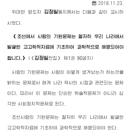
2018.11.23.
김정일
위대한
령도자
동지
께서는 다음과 같이 교시하
시였다.
《조선에서 사람의 기원문제는 철저히 우리 나라에서
발굴한 고고학적자료에 기초하여 과학적으로 해명되여야
김정일
합니다.》
(
《
전집》
제1권 90페지)
사람의 기원문제는 사람이 어떻게 생겨났는가 하는것을
밝히는 문제로서 매개 나라 력사의 시점과 관련되는 문제
이다. 따라서 이 문제는 단순한 학술적문제가 아니라 심
각한 사회정치적문제로 된다.
조선사람의 기원문제는 철저히 우리 나라에서 발굴한
고고학적자료에 기초하여 과학적으로 해명되여야 한다.