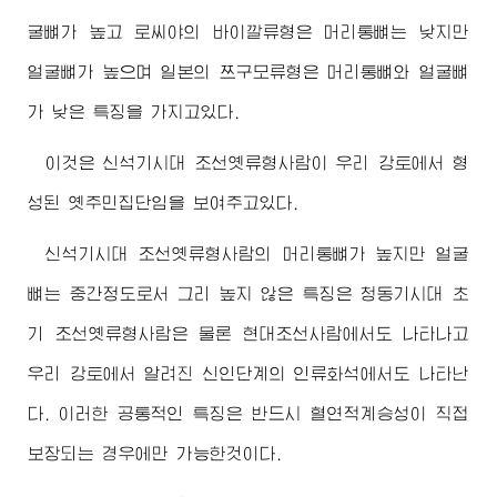
굴뼈가 높고 로씨야의 바이깔류형은 머리통뼈는 낮지만
얼굴뼈가 높으며 일본의 쯔구모류형은 머리통뼈와 얼굴뼈
가 낮은 특징을 가지고있다.
이것은 신석기시대 조선옛류형사람이 우리 강토에서 형
성된 옛주민집단임을 보여주고있다.
신석기시대 조선옛류형사람의 머리통뼈가 높지만 얼굴
뼈는 중간정도로서 그리 높지 않은 특징은 청동기시대 초
기 조선옛류형사람은 물론 현대조선사람에서도 나타나고
우리 강토에서 알려진 신인단계의 인류화석에서도 나타난
다. 이러한 공통적인 특징은 반드시 혈연적계승성이 직접
보장되는 경우에만 가능한것이다.