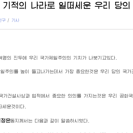
 기적의 나라로 일떠세운 우리 당의
연구
/
기사
혁명의 진두에 우리 국가제일주의의 기치가 나붓기고있다.
제일주의를 높이 들고나가는데서 가장 중요한것은 우리 당의 국가
 국가건설사상과 업적에서 중요한 의의를 가지는것은 우리 공화
떠세운것이다.
김정은
동지
께서는 다음과 같이 말씀하시였다.