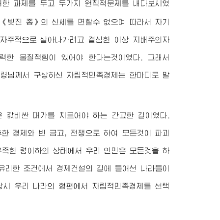
대한 과제를 두고 두가지 원칙적문제를 내다보시였
 《빚진 종》의 신세를 면할수 없으며 따라서 자기
 자주적으로 살아나가려고 결심한 이상 지배주의자
력한 물질적힘이 있어야 한다는것이였다. 그래서
수령님
께서 구상하신 자립적민족경제는 한마디로 말
 값비싼 대가를 치르어야 하는 간고한 길이였다.
한 경제와 빈 금고, 전쟁으로 하여 모든것이 파괴
부족한 령이하의 상태에서 우리 인민은 모든것을 하
 유리한 조건에서 경제건설의 길에 들어선 나라들이
당시 우리 나라의 형편에서 자립적민족경제를 선택