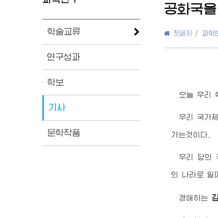
공화국을
학술교류
첫페지
/
과학
연구성과
학보
오늘 우리 
기사
우리 국가
문학작품
가는것이다.
우리 당의
의 나라로 일
경애하는