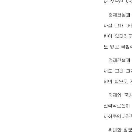
서 찾으신 사
경제건설과
사실 그때 어
한이 있더라도
도 없고 국방
경제건설과
서도 그리 크
체의 힘으로 
경제와 국
전략적로선이 
사회주의나라
위대한
장