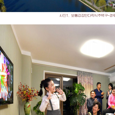
사진1. 보통강강안다락식주택구-경