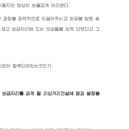
서동지
의 영상이 눈물겹게 어려온다.
전 과정을 정력적으로 이끌어주시고 완공을 앞둔 송
 끊고 보금자리에 드는 모습들을 보게 되였다고 그
소망이 함축되여있는것인가.
 보금자리를 펴게 될 리상거리건설에 땀과 열정을