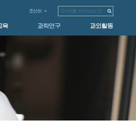
조선어
교육
과학연구
과외활동