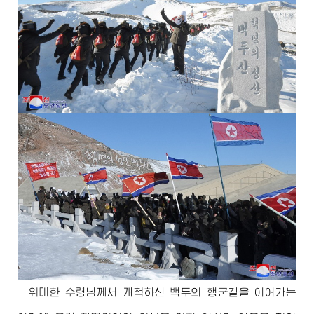
위대한
수령님께서
개척하신 백두의 행군길을 이어가는