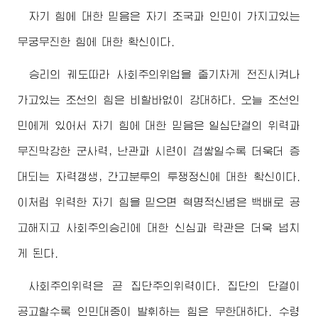
자기 힘에 대한 믿음은 자기 조국과 인민이 가지고있는
무궁무진한 힘에 대한 확신이다.
승리의 궤도따라 사회주의위업을 줄기차게 전진시켜나
가고있는 조선의 힘은 비할바없이 강대하다. 오늘 조선인
민에게 있어서 자기 힘에 대한 믿음은 일심단결의 위력과
무진막강한 군사력, 난관과 시련이 겹쌓일수록 더욱더 증
대되는 자력갱생, 간고분투의 투쟁정신에 대한 확신이다.
이처럼 위력한 자기 힘을 믿으면 혁명적신념은 백배로 공
고해지고 사회주의승리에 대한 신심과 락관은 더욱 넘치
게 된다.
사회주의위력은 곧 집단주의위력이다. 집단의 단결이
공고할수록 인민대중이 발휘하는 힘은 무한대하다.
수령