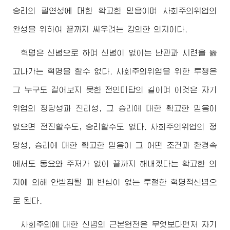
승리의 필연성에 대한 확고한 믿음이며 사회주의위업의
완성을 위하여 끝까지 싸우려는 강의한 의지이다.
혁명은 신념으로 하며 신념이 없이는 난관과 시련을 뚫
고나가는 혁명을 할수 없다. 사회주의위업을 위한 투쟁은
그 누구도 걸어보지 못한 전인미답의 길이며 이것은 자기
위업의 정당성과 진리성, 그 승리에 대한 확고한 믿음이
없으면 전진할수도, 승리할수도 없다. 사회주의위업의 정
당성, 승리에 대한 확고한 믿음이 그 어떤 조건과 환경속
에서도 동요와 주저가 없이 끝까지 해내겠다는 확고한 의
지에 의해 안받침될 때 변심이 없는 투철한 혁명적신념으
로 된다.
사회주의에 대한 신념의 근본원천은 무엇보다먼저 자기