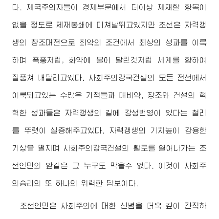
다. 제국주의자들이 경제부문에서 더이상 제재할 항목이
없을 정도로 제재봉쇄에 미쳐날뛰고있지만 조선은 자력갱
생의 창조대전으로 최악의 조건에서 최상의 성과를 이룩
하며 폭풍처럼, 화약에 불이 달린것처럼 세계를 향하여
질풍쳐 내달리고있다. 사회주의강국건설의 모든 전선에서
이룩되고있는 수많은 기적들과 대비약, 창조와 건설의 혁
혁한 성과들은 자력갱생의 길에 강성번영이 있다는 철리
를 뚜렷이 실증해주고있다. 자력갱생의 기치높이 강용한
기상을 떨치며 사회주의강국건설의 활로를 열어나가는 조
선인민의 앞길은 그 누구도 막을수 없다. 이것이 사회주
의승리의 또 하나의 위력한 담보이다.
조선인민은 사회주의에 대한 신념을 더욱 깊이 간직하