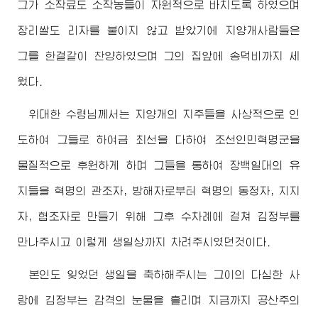
그가 소작료도 소작농들이 자원적으로 바치도록 하였으며
장리쌀도 리자를 붙이지 않고 받았기에 지양개사람들은
그를 한결같이 찬양하였으며 그의 집앞에 송덕비까지 세
웠다.
위대한
수령님께서
는 지양개의 지주들을 사상적으로 인
도하여 그들로 하여금 최선을 다하여 조선인민혁명군을
물질적으로 후원하게 하며 그들을 통하여 장백일대의 유
지들을 혁명의 관조자, 방해자로부터 혁명의 동정자, 지지
자, 협조자로 만들기 위해 그후 수차례에 걸쳐 김정부를
만나주시고 이렇게 생일상까지 차려주시였던것이다.
본인도 잊었던 생일을 축하해주시는 그이의 다심한 사
랑에 김정부는 감격의 눈물을 흘리며 지금까지 공산주의