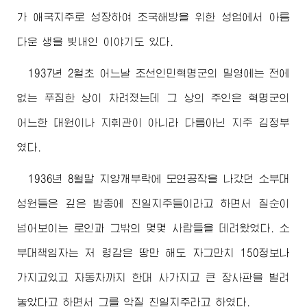
가 애국지주로 성장하여 조국해방을 위한 성업에서 아름
다운 생을 빛내인 이야기도 있다.
1937년 2월초 어느날 조선인민혁명군의 밀영에는 전에
없는 푸짐한 상이 차려졌는데 그 상의 주인은 혁명군의
어느한 대원이나 지휘관이 아니라 다름아닌 지주 김정부
였다.
1936년 8월말 지양개부락에 모연공작을 나갔던 소부대
성원들은 깊은 밤중에 친일지주들이라고 하면서 칠순이
넘어보이는 로인과 그밖의 몇몇 사람들을 데려왔었다. 소
부대책임자는 저 령감은 땅만 해도 자그만치 150정보나
가지고있고 자동차까지 한대 사가지고 큰 장사판을 벌려
놓았다고 하면서 그를 악질 친일지주라고 하였다.