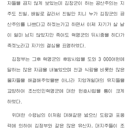
자들을 곱지 않게 보았는데 김
장군
이 하는 공산주의는 지
주도 친일, 배일로 갈라서 친일만 치니 누가 김
장군
의 공
산주의를 나쁘다고 하겠는가고 하면서 이제 자기가 살 날
이 얼마 남지 않았지만 죽어도 혁명군의 뒤시중을 하다가
죽겠노라고 자기의 결심을 표명하였다.
김정부는 그후 혁명군의 후방사업을 도와 3 000여원에
달하는 많은 자금을 내놓았으며 천과 식량을 비롯한 많은
물자들을 해결해주었을뿐 아니라 지양개일대의 유지들을
교양하여 조선인민혁명군에 대한 원호사업을 통이 크게
하였다.
위대한
수령님
의 이처럼 대해같은 넓으신 도량과 포옹
력에 의하여 김정부와 같은 많은 유산자, 대지주들이 조