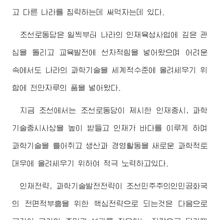
고 다른 나라를 침략하는데 써먹자는데 있다.
조선로동당은 일찍부터 나라의 인재육성사업에 깊은 관
심을 돌리고 교육발전에 선차적힘을 넣어왔으며 어려운
속에서도 나라의 과학기술을 세계적수준에 올려세우기 위
함에 천만자루의 품을 넣어왔다.
지금 조선에서는 조선로동당이 제시한 인재중시, 과학
기술중시사상을 높이 받들고 인재가 바다를 이루게 하며
과학기술을 틀어쥐고 생산과 경영활동을 새로운 과학적토
대우에 올려세우기 위하여 적극 노력하고있다.
인재전략, 과학기술발전전략이 조선민주주의인민공화국
의 전면적부흥을 위한 핵심전략으로 되는것은 다음으로