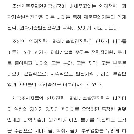
조선민주주의인민공화국이 내세우고있는 인재전략, 과
학기술발전전략은 다른 나라들 특히 제국주의자들의 인재
전략, 과학기술발전전략과 목적에 있어서 서로 다르다.
조선의 인재전략, 과학기술발전전략은 인재가 바다를
이루게 하며 인재와 과학기술을 주되는 전략적자원, 무기
로 틀어쥐고 나라의 모든 분야, 모든 지역, 모든 부문을
다같이 균형적으로, 지속적으로 발전시켜 나라의 부강번
영과 인민들의 복리증진을 이룩하자는데 있다.
제국주의자들의 인재전략, 과학기술발전전략은 나라마
다 일련의 차이가 있지만 한마디로 요약하면 특정한 몇몇
인재와 과학기술에 의거하여 어떤 분야를 독점하고 그것
을 수단으로 지배계급, 착취계급이 부귀영화를 누리게 하