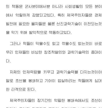
의 책동은 군사분야에서뿐 아니라 사회생활의 모든 분야
에서 악랄하게 감행되고있다. 특히 제국주의자들은 경제
발전에 필요한 물자들은 물론 선진과학기술이 이전되는것
을 막기 위해 발악적으로 책동하고있다.
그러나 적들이 막을수도 없고 꺾을수도 없는것이 바로
우리 인재들의 비상한 창조적열의와 과학기술력의 증대이
다.
자체의 인재력량을 키우고 과학기술력을 다지는것이야
말로 조선을 봉쇄하고 기어이 압살하려는 적들에게 심대
한 타격으로 된다.
제국주의자들의 장기간의 악랄한 봉쇄속에서도 조선이