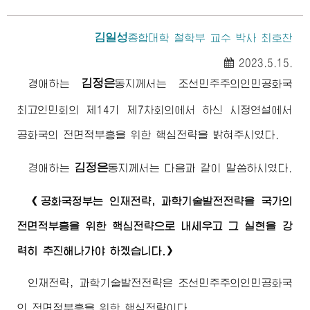
김일성
종합대학
철학부 교수 박사 최호찬
2023.5.15.
김정은
경애하는
동지께서
는 조선민주주의인민공화국
최고
인민회의 제14기 제7차회의에서 하신 시정연설에서
공화국의 전면적부흥을 위한 핵심전략을 밝혀주시였다.
김정은
경애하는
동지께서
는 다음과 같이 말씀하시였다.
《공화국정부는 인재전략, 과학기술발전전략을 국가의
전면적부흥을 위한 핵심전략으로 내세우고 그 실현을 강
력히 추진해나가야 하겠습니다.》
인재전략, 과학기술발전전략은 조선민주주의인민공화국
의 전면적부흥을 위한 핵심전략이다.