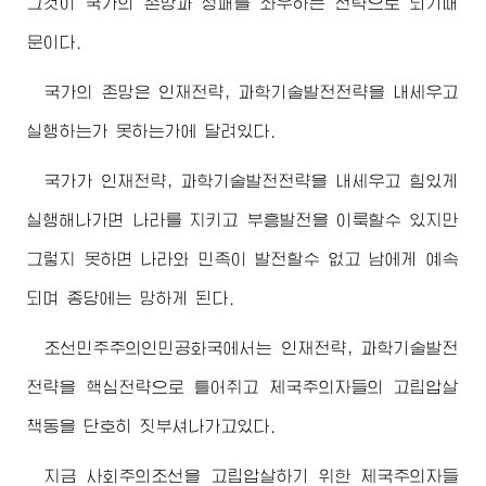
그것이 국가의 존망과 성패를 좌우하는 전략으로 되기때
문이다.
국가의 존망은 인재전략, 과학기술발전전략을 내세우고
실행하는가 못하는가에 달려있다.
국가가 인재전략, 과학기술발전전략을 내세우고 힘있게
실행해나가면 나라를 지키고 부흥발전을 이룩할수 있지만
그렇지 못하면 나라와 민족이 발전할수 없고 남에게 예속
되며 종당에는 망하게 된다.
조선민주주의인민공화국에서는 인재전략, 과학기술발전
전략을 핵심전략으로 틀어쥐고 제국주의자들의 고립압살
책동을 단호히 짓부셔나가고있다.
지금 사회주의조선을 고립압살하기 위한 제국주의자들