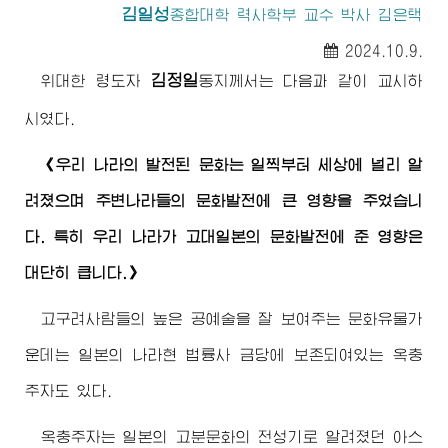
김일성
종합대학
력사학부 교수 박사 김은택
2024.10.9.
김정일
위대한
령도자
동지께서
는 다음과 같이 교시하
시였다.
《우리 나라의 발전된 문화는 일찍부터 세상에 널리 알
려졌으며 주변나라들의 문화발전에 큰 영향을 주었습니
다. 특히 우리 나라가 고대일본의 문화발전에 준 영향은
대단히 큽니다.》
고구려사람들의 높은 공예술을 잘 보여주는 문화유물가
운데는 일본의 나라현 법륭사 금당에 보존되여있는 옥충
주자도 있다.
옥충주자는 일본의 고분문화의 전성기로 알려졌던 아스