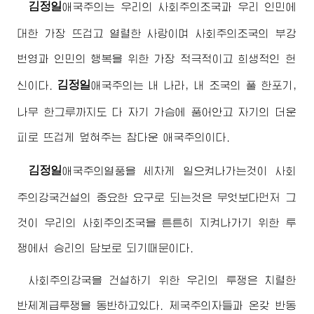
김정일
애국주의는 우리의 사회주의조국과 우리 인민에
대한 가장 뜨겁고 열렬한 사랑이며 사회주의조국의 부강
번영과 인민의 행복을 위한 가장 적극적이고 희생적인 헌
김정일
신이다.
애국주의는 내 나라, 내 조국의 풀 한포기,
나무 한그루까지도 다 자기 가슴에 품어안고 자기의 더운
피로 뜨겁게 덮혀주는 참다운 애국주의이다.
김정일
애국주의열풍을 세차게 일으켜나가는것이 사회
주의강국건설의 중요한 요구로 되는것은 무엇보다먼저 그
것이 우리의 사회주의조국을 튼튼히 지켜나가기 위한 투
쟁에서 승리의 담보로 되기때문이다.
사회주의강국을 건설하기 위한 우리의 투쟁은 치렬한
반제계급투쟁을 동반하고있다. 제국주의자들과 온갖 반동