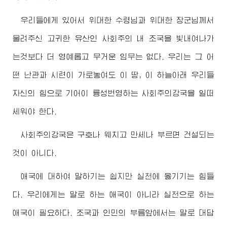
우리들에게 있어서
위대한
수령님
과
위대한
장군님
께서
물려주신 고귀한 유산인 사회주의 내 조국을 빛내여나가
는것보다 더 영예롭고 무거운 임무는 없다. 우리는 그 어
떤 난관과 시련이 가로놓여도 이 땅, 이 하늘아래 우리들
자신의 힘으로 기어이 륭성번영하는 사회주의강국을 일떠
세워야 한다.
사회주의강국은 구호나 웨치고 만세나 부르면 건설되는
것이 아니다.
애국에 대하여 말하기는 쉽지만 실천에 옳기기는 힘들
다. 우리에게는 말로 하는 애국이 아니라 실천으로 하는
애국이 필요하다. 조국과 인민의 부름앞에서는 말로 대답