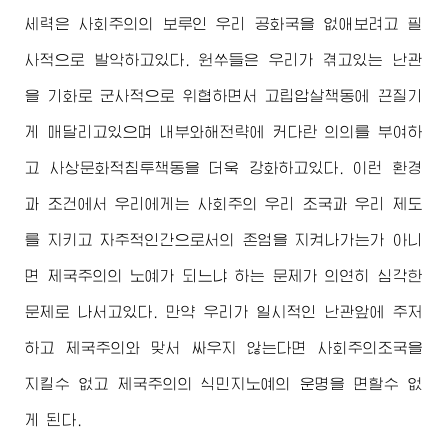
세력은 사회주의의 보루인 우리 공화국을 없애보려고 필
사적으로 발악하고있다. 원쑤들은 우리가 겪고있는 난관
을 기화로 군사적으로 위협하면서 고립압살책동에 끈질기
게 매달리고있으며 내부와해전략에 커다란 의의를 부여하
고 사상문화적침투책동을 더욱 강화하고있다. 이런 환경
과 조건에서 우리에게는 사회주의 우리 조국과 우리 제도
를 지키고 자주적인간으로서의 존엄을 지켜나가는가 아니
면 제국주의의 노예가 되느냐 하는 문제가 의연히 심각한
문제로 나서고있다. 만약 우리가 일시적인 난관앞에 주저
하고 제국주의와 맞서 싸우지 않는다면 사회주의조국을
지킬수 없고 제국주의의 식민지노예의 운명을 면할수 없
게 된다.