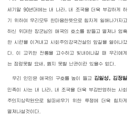
세기말 90년대에는 내 나라, 내 조국을 더욱 부강하게 하
기 위하여 우리모두 한마음한뜻으로 힘차게 일해나가자고
하신
위대한
장군님
의 애국의 호소를 받들고 떨쳐나 엄혹
한 시련을 이겨내고 사회주의강국건설의 앞길을 열어나갔
다. 이 고귀한 전통을 고수하고 빛내여나갈 때 우리에게
는 점령못할 요새, 뚫지 못할 난관이란 있을수 없다.
김일성, 김정일
우리 인민은 애국의 구호를 높이 들고
민족이 사는 내 나라, 내 조국을 더욱 부강번영하는 사회
주의지상락원으로 일떠세우기 위한 투쟁에 더욱 힘차게
떨쳐나설것이다.