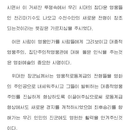
시면서 이 거세찬 투쟁속에서 우리 시대의 참다운 영웅들
인 천리마기수도 나오고 수천수만의 새로운 전형이 창조
되는것이라는 뜻깊은 가르치심을 주시였다.
어떤 사람이 영웅인가를 사람들에게 그려보이고 대중적
영웅주의, 집단주의적영웅관에 대해 옳은 인식을 주는것
은 영화예술의 중요한 사명이다.
위대한
장군님
께서는 영웅적로동계급의 전형들을 영화
의 주인공으로 내세워주시고 그들이 발휘하는 대중적영웅
주의를 진실하게 형상하도록 이끌어주심으로써 로동계급
형상에서도 새로운 경지를 개척하시였으며 최후승리를 향
해가는 우리 인민의 진군에도 영원한 활력을 안겨주신것
이다.