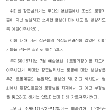
위대한
장군님
께서는 우리의 영화들에서 조선의 로동계
급이 지닌 성실하고 소박한 품성에 대해서도 잘 형상하도
록 이끌어주시였다.
이에 대해 여러 작품들의 창작실천과정에 있었던 이야
기들을 생동한 실례로 들수 있다.
주체60(1971)년 7월 예술영화 《로동가정》을 지도하
여주시면서
위대한
장군님
께서는 로동에 대한 성실성은
우리 로동계급의 본질적인 품성의 하나라고 하시면서 영
화에서 등장인물들의 로동생활 자체에서 그 어떤 부정성
을 찾으려고 해서는 안된다는데 대해 가르쳐주시였다.
그리고 주체61(1972)년12월에는 예술영화 《압연공