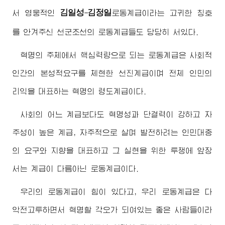
김일성
김정일
서 영웅적인
-
로동계급
이라는 고귀한 칭호
를 안겨주신 선군조선의 로동계급들도 당당히 서있다.
혁명의 주체에서 핵심력량으로 되는 로동계급은 사회적
인간의 본성적요구를 체현한 선진계급이며 전체 인민의
리익을 대표하는 혁명의 령도계급이다.
사회의 어느 계급보다도 혁명성과 단결력이 강하고 자
주성이 높은 계급, 자주적으로 살며 발전하려는 인민대중
의 요구와 지향을 대표하고 그 실현을 위한 투쟁에 앞장
서는 계급이 다름아닌 로동계급이다.
우리의 로동계급이 힘이 있다고, 우리 로동계급은 다
악전고투하면서 혁명할 각오가 되여있는 좋은 사람들이라