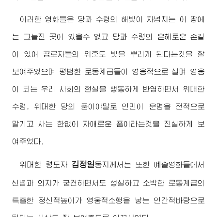
이러한 영화들은 당과 수령의 해빛이 차넘치는 이 땅에
는 그늘진 곳이 있을수 없고 당과 수령의 은혜로운 손길
이 있어 공로자들의 위훈도 빛을 뿌리게 된다는것을 잘
보여주었으며 평범한 로동계급들이 영웅적으로 살며 영웅
이 되는 우리 사회의 현실을 생동하게 반영하면서 위대한
수령, 위대한 당의 품이야말로 인민이 운명을 전적으로
맡기고 사는 한없이 자애로운 품이라는것을 진실하게 보
여주었다.
김정일
위대한
령도자
동지
께서는 또한 예술영화들에서
신념과 의지가 굳건하면서도 성실하고 소박한 로동계급의
특출한 정신적높이가 영웅적소행을 낳는 인간적바탕으로