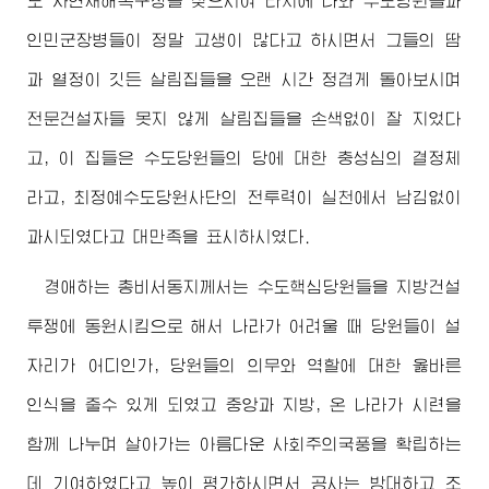
도 자연재해복구장을 찾으시여 타지에 나와 수도당원들과
인민군장병들이 정말 고생이 많다고 하시면서 그들의 땀
과 열정이 깃든 살림집들을 오랜 시간 정겹게 돌아보시며
전문건설자들 못지 않게 살림집들을 손색없이 잘 지었다
고, 이 집들은 수도당원들의 당에 대한 충성심의 결정체
라고, 최정예수도당원사단의 전투력이 실천에서 남김없이
과시되였다고 대만족을 표시하시였다.
경애하는
총비서동지께서는 수도핵심당원들을 지방건설
투쟁에 동원시킴으로 해서 나라가 어려울 때 당원들이 설
자리가 어디인가, 당원들의 의무와 역할에 대한 옳바른
인식을 줄수 있게 되였고 중앙과 지방, 온 나라가 시련을
함께 나누며 살아가는 아름다운 사회주의국풍을 확립하는
데 기여하였다고 높이 평가하시면서 공사는 방대하고 조