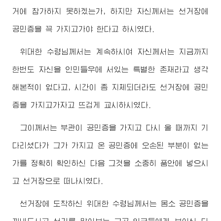
거에 참가하지 못하겠는가, 하지만 자신께서는 선거장에
공민증을 꼭 가지고가야 한다고 하시였다.
위대한
수령님
께서는 계속하시여 자신께서는 지금까지
한번도 자신을 인민들우에 서있는 특별한 존재라고 생각
해본적이 없다고, 시간이 좀 지체되더라도 선거장에 공민
증을 가지고가자고 뜨겁게 교시하시였다.
그이께서는 부관이 공민증을 가지고 다시 올 때까지 기
다리셨다가 그가 가지고 온 공민증에 오손된 부분이 없는
가를 정확히 확인하신 다음 그것을 소중히 품안에 넣으시
고 선거장으로 떠나시였다.
선거장에 도착하신
위대한
수령님
께서는 몸소 공민증을