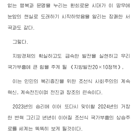
없는 행복과 문명을 누리는 환희로운 시대가 이 땅우에
눈앞의 현실로 도래하기 시작하였음을 알리는 장쾌한 서
곡과도 같다.
그렇다.
지방경제의 확실하고도 급속한 발전을 실현하고 우리
국가부흥에 큰 힘을 주게 될 《지방발전20×10정책》,
이는 인민의 복리증진을 위한 조선식 사회주의의 계속
혁신, 계속전진이며 전진과 창조의 련속이다.
2023년의 승리에 이어 또다시 맞이할 2024년의 거창
한 변혁 그리고 년년이 이어질 조선식 국가부흥의 상승주
로를 세계는 똑똑히 보게 될것이다.