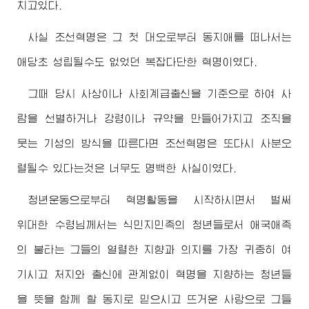
치고있다.
사실 조선혁명은 그 첫 대오로부터 동지애를 떠나서는
애당초 성립될수도 없었던 복잡다단한 혁명이였다.
그때 당시 사상이나 사회계급출신을 기준으로 하여 사
람을 선별하거나 강령이나 규약을 만들어가지고 조직을
뭇는 기성의 방식을 따른다면 조선혁명은 또다시 사분오
렬될수 있다는것은 너무도 명백한 사실이였다.
청년운동으로부터 혁명활동을 시작하시면서 벌써
위대한
수령님께서
는 식민지민족의 청년들로서 애국애족
의 불타는 그들의 열렬한 지향과 의지를 가장 귀중히 여
기시고 처지와 출신에 관계없이 혁명을 지향하는 청년들
을 뜻을 함께 할 동지로 믿으시고 뜨거운 사랑으로 그들