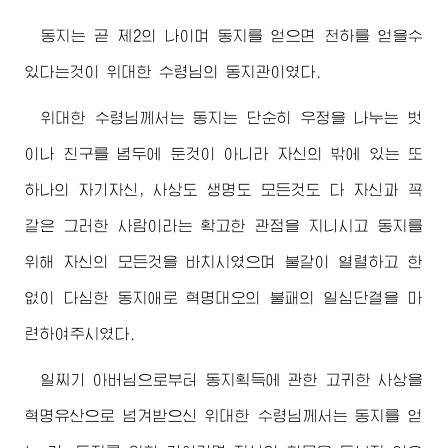
동지는 곧 제2의 나이며 동지를 얻으면 천하를 얻을수
있다는것이
위대한
수령님
의 동지관이였다.
위대한
수령님께서
는 동지는 단순히 우정을 나누는 벗
이나 친구를 념두에 둔것이 아니라 자신의 밖에 있는 또
하나의 자기자신, 사상도 생명도 모든것도 다 자신과 꼭
같은 그러한 사람이라는 확고한 관점을 지니시고 동지를
위해 자신의 모든것을 바치시였으며 불같이 열렬하고 한
없이 다심한 동지애로 혁명대오의 불패의 일심단결을 마
련하여주시였다.
일찌기 아버님으로부터 동지획득에 관한 고귀한 사상을
혁명유산으로 넘겨받으신
위대한
수령님께서
는 동지를 얻