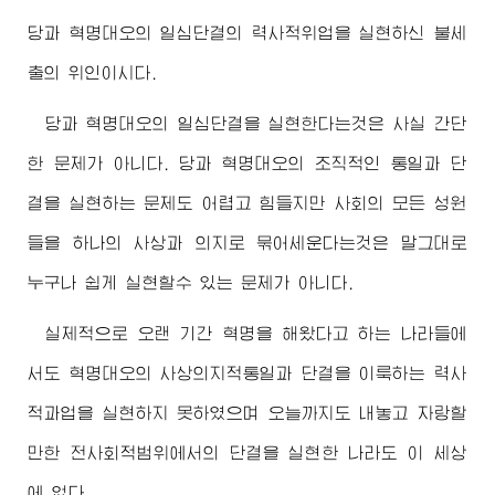
당과 혁명대오의 일심단결의 력사적위업을 실현하신 불세
출의 위인이시다.
당과 혁명대오의 일심단결을 실현한다는것은 사실 간단
한 문제가 아니다. 당과 혁명대오의 조직적인 통일과 단
결을 실현하는 문제도 어렵고 힘들지만 사회의 모든 성원
들을 하나의 사상과 의지로 묶어세운다는것은 말그대로
누구나 쉽게 실현할수 있는 문제가 아니다.
실제적으로 오랜 기간 혁명을 해왔다고 하는 나라들에
서도 혁명대오의 사상의지적통일과 단결을 이룩하는 력사
적과업을 실현하지 못하였으며 오늘까지도 내놓고 자랑할
만한 전사회적범위에서의 단결을 실현한 나라도 이 세상
에 없다.