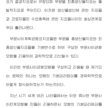
표가 결과지표로서 규정되며 부문별 최종생산물지표는 출
발적지표로 주어진다. 이것은 생산물생산에 관한 지표들
과 근로자들의 수요충족에 관한 지표들사이의 호상관계로
부터 흘러나온다.
부문사이계획균형표지표들은 부문별 총생산물지표와 최
종생산물지표들을 기본변수로 하여 구성한 부문사이균형
모형을 리용하여 과학적으로 타산할수 있다.
이러한 부문사이균형모형을 구성하고 리용할 때 제기되
는 문제의 하나는 모형의 기본파라메터를 경제학적으로
어떻게 정식화하겠는가 하는것이다.
지난 시기 세계 여러 나라들에서는 이와 류사한 부문사
이련계모형을 만들어 리용하면서 모형의 기본파라메터를