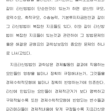
같이 타산방법이 단순한것이 있는가 하면 생산의 규모,
로력수요, 축적규모, 수송능력, 기본투자자금원천과 같이
그 타산방법이 복잡한 지표들도 있다. 이와 같이 타산방
법이 복잡한 지표들이 있는것과 관련하여 그 방법문제의
옳은 해결은 균형표의 과학성보장의 중요한 문제의 하나
로 나서고있다.
지표타산방법의 과학성은 경제활동의 결과에 작용하는
요인들의 영향을 얼마나 정확히 규정해내는가, 그것들을
경제수학적모형에 얼마나 정확히 반영하는가에 의존한다.
타산에 인입되는 요인들이 경제적근거가 보다 명백하고
구체적일수록 또한 경제수학적모형에 반영되는 변수들과
파라메터들이 경제적내용에 맞게 규정될수록 지표타산은