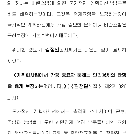
의 하나는 바란스법에 의한 국가적인 계획타산방법론을
바로 해결하는것이다. 그것은 경제균형을 보장하는것이
국가적인 계획타산에서 가장 중요한 문제이며 바란스법은
균형보장의 기본수법이기때문이다.
김정일
위대한 령도자
동지
께서는 다음과 같이 교시하
시였다.
《계획화사업에서 가장 중요한 문제는 인민경제의 균형
김정일
을 옳게 보장하는것입니다.》
(《
선집》 제2권 326
페지)
국가적인 계획화사업에서는 축적과 소비사이의 균형,
공업과 농업을 비롯한 인민경제 여러 부문들사이의 균형
과 생산요소들사이의 균형 등 종합적균형을 다 정확히 보