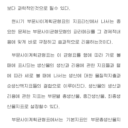
보다 과학적인것으로 될수 있다.
현시기 부문사이계획균형표의 지표타산에서 나서는 중
요한 문제는 부문사이균형모형의 파라메터를 그 경제적내
용에 맞게 바로 규정하고 효과적으로 리용하는것이다.
부문사이계획균형표는 이 균형표를 행에 따라 가로 볼
때에 표시되는 생산물의 생산과 리용에 관한 지표들과 렬
에 따라 세로 볼 때에 나서는 생산에 대한 물질적지출과
순생산액지표들의 결합으로 이루어진다. 생산물의 생산과
리용에 관한 지표는 부문별 총생산물, 중간생산물, 최종생
산물지표로 설정할수 있다.
부문사이계획균형표에서는 기본지표인 부문총생산물지