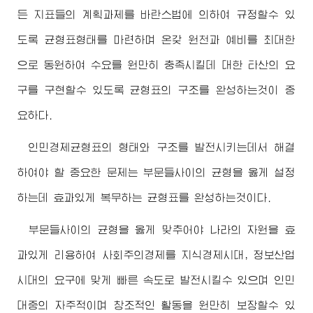
든 지표들의 계획과제를 바란스법에 의하여 규정할수 있
도록 균형표형태를 마련하며 온갖 원천과 예비를 최대한
으로 동원하여 수요를 원만히 충족시킬데 대한 타산의 요
구를 구현할수 있도록 균형표의 구조를 완성하는것이 중
요하다.
인민경제균형표의 형태와 구조를 발전시키는데서 해결
하여야 할 중요한 문제는 부문들사이의 균형을 옳게 설정
하는데 효과있게 복무하는 균형표를 완성하는것이다.
부문들사이의 균형을 옳게 맞추어야 나라의 자원을 효
과있게 리용하여 사회주의경제를 지식경제시대, 정보산업
시대의 요구에 맞게 빠른 속도로 발전시킬수 있으며 인민
대중의 자주적이며 창조적인 활동을 원만히 보장할수 있