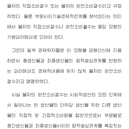
물자의 직접소비곁수 또는 물자의 완전소비곁수라고 규정
하였다. 물론 부문사이기술경제적련계를 분석한다는 의미
에서 물자의 직접소비곁수나 완전소비졑수는 응당 모형의
기본파라메터로 되여야 한다.
그런데 일부 경제학자들은 이 모형을 균형타산에 리용
하면서 총생산물과 최종생산물의 량적호상관계를 반영하
는 파라메터도 경제적내용에 맞지 않게 물자의 완전소비
곁수라고 명명하였다.
사실 물자의 완전소비곁수는 사회적생산의 모든 단계에
서 일어나는 한 생산물의 단위당 생산을 위한 다른 생산
물의 직접적 및 간접적소비량을 합한것으로서 부문별로
중간생산물과 최종생산물사이의 량적호상관계를 특징짓는