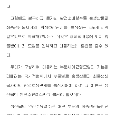
다.
그럼에도 불구하고 물자의 완전소비곁수를 총생산물과
최종생산물사이의 량적호상관계를 특징짓는 파라메터와
같은것으로 취급하고있는데 이것은 경제적내용에 맞지 않
을뿐아니라 모형을 인식하고 리용하는데 혼란을 줄수 있
다.
우리가 구성하여 리용하는 부문사이균형모형의 기본파
라메터는 국가적범위에서 부문별로 총생산물과 최종생산
물사이의 량적호상관계를 특징지어야 하며 그 이름은 생
산물의 완전수요곁수라고 불러야 할것이다.
생산물의 완전수요곁수란 어떤 부문의 최종생산물한단