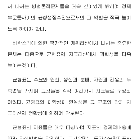
서 나서는 방법론적문제들을 더욱 깊이있게 밝히며 경제
부문들사이의 균형설정수단으로서의 그 역할을 적극 높이
도록 하여야 한다.
바란스법에 의한 국가적인 계획타산에서 나서는 중요한
문제는 다음으로 균형표의 지표타산에서 과학성을 더욱
높이는것이다.
균형표는 수요와 원천, 생산과 분배, 자원과 리용의 두
측면을 가지며 그것들은 각각 여러가지 지표들로 구성되
여있다. 균형표의 과학성과 현실성은 그 구조와 함께 지
표타산의 정확성에 의하여 담보된다.
균형표의 지표들은 매우 다양하며 지표의 경제적내용에
따라 타산방법을 달리한다. 그가운데는 물자소요량지표와