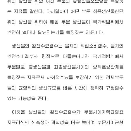
위의 생산을 위한 여러 부문의 총생산물소요량을 특징짓
는 지표를 말한다. 다시말하여 어떤 부문 최종생산물한단
위의 생산을 위하여 해당 부문 생산물이 국가적범위에서
완전히 얼마나 필요되는가를 특징짓는 지표이다.
생산물의 완전수요곁수는 물자의 직접소비곁수, 물자의
완전소비곁수와 량적으로 다를뿐아니라 국가적범위에서
부문별로 총생산물과 최종생산물사이의 량적호상관계를
특징짓는 지표로서 사회적수요를 보장하기 위한 경제부문
들의 균형적인 생산규모를 빠른 시간에 정확히 규정할수
있는 가능성을 준다.
이것은 생산물의 완전수요곁수가 부문사이계획균형표
지표타산의 신속성과 과학성을 더욱 높이며 부문사이균형