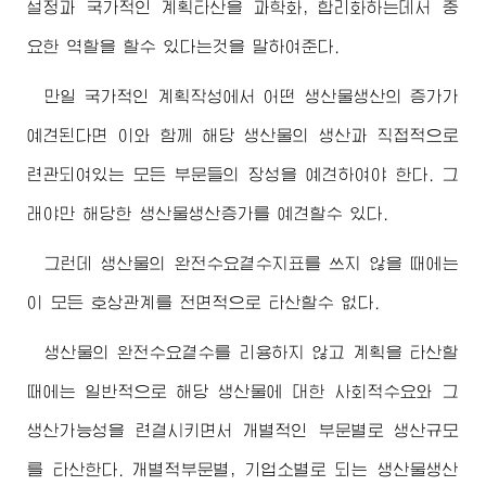
설정과 국가적인 계획타산을 과학화, 합리화하는데서 중
요한 역할을 할수 있다는것을 말하여준다.
만일 국가적인 계획작성에서 어떤 생산물생산의 증가가
예견된다면 이와 함께 해당 생산물의 생산과 직접적으로
련관되여있는 모든 부문들의 장성을 예견하여야 한다. 그
래야만 해당한 생산물생산증가를 예견할수 있다.
그런데 생산물의 완전수요곁수지표를 쓰지 않을 때에는
이 모든 호상관계를 전면적으로 타산할수 없다.
생산물의 완전수요곁수를 리용하지 않고 계획을 타산할
때에는 일반적으로 해당 생산물에 대한 사회적수요와 그
생산가능성을 련결시키면서 개별적인 부문별로 생산규모
를 타산한다. 개별적부문별, 기업소별로 되는 생산물생산