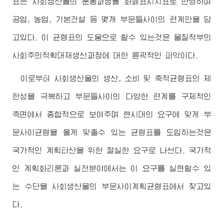
표는 사회생산물의 운동과정을 화페표시지표로 반영하며
공업, 농업, 기본건설 등 몇개 부문들사이의 련계만을 담
고있다. 이 균형표의 도움으로 할수 있는것은 물질적부의
사회주의적확대재생산과정에 대한 륜곽적인 파악이다.
이로부터 사회생산물의 생산, 소비 및 축적균형표의 제
한성을 극복하고 부문들사이의 다양한 련계를 구체적인
측면에서 종합적으로 보여주며 현시대의 요구에 맞게 부
문사이균형을 옳게 맞출수 있는 균형표를 도입하는것은
국가적인 계획타산을 위한 절실한 요구로 나선다. 국가적
인 계획화리론과 실천분야에서는 이 요구를 실현할수 있
는 수단을 사회생산물의 부문사이계획균형표에서 찾고있
다.