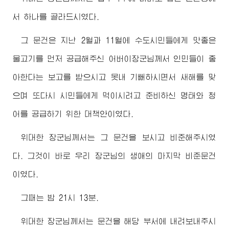
서 하나를 골라드시였다.
그 문건은 지난 2월과 11월에 수도시민들에게 맛좋은
물고기를 먼저 공급해주신
어버이
장군님께서
인민들이 좋
아한다는 보고를 받으시고 못내 기뻐하시면서 새해를 맞
으며 또다시 시민들에게 먹이시려고 준비하신 명태와 청
어를 공급하기 위한 대책안이였다.
위대한
장군님께서
는 그 문건을 보시고 비준해주시였
다. 그것이 바로 우리
장군님
의 생애의 마지막 비준문건
이였다.
그때는 밤 21시 13분.
위대한
장군님께서
는 문건을 해당 부서에 내려보내주시