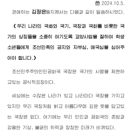
2024.10.5.
김정은
경애하는
동지께서
는 다음과 같이 말씀하시였다.
《우리 나라의 국호와 국기, 국장과 국화를 비롯한 국
가의 상징들을 소중히 여기도록 교양사업을 잘하여 학생
소년들에게 조선민족의 긍지와 자부심, 애국심을 심어주
어야 합니다.》
조선민주주의인민공화국 국장은 국가의 사명을 체현하
고있는 공식적표장이다.
세상에는 수많은 나라가 있고 나라마다 국장을 가지고
있지만 우리 국장처럼 밝고 아름다우며 깊은 뜻을 담고있
는 국장은 없다. 여기에는 우리 인민과 공화국의 존엄과
강용한 기상, 불패의 위력과 창창한 미래가 비껴있다.