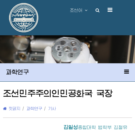
조선어
과학연구
조선민주주의인민공화국 국장
첫페지
/
과학연구
/
기사
김일성
종합대학
법학부 김철유