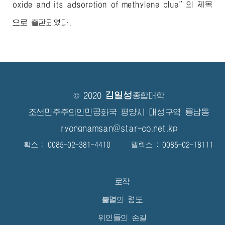
oxide and its adsorption of methylene blue”의 제목
으로 출판되였다.
김일성
© 2020
종합대학
조선민주주의인민공화국 평양시 대성구역 룡남동
ryongnamsan@star-co.net.kp
확스 : 0085-02-381-4410 텔렉스 : 0085-02-18111
로작
불멸의 령도
위인들의 손길