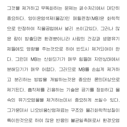
그것을 제거하고 무독화하는 문제는 페수처리에서 대단히
중요하다. 양이온염색제(물감)인 메틸렌청(MB)은 화학적
으로 안정하여 직물공업에서 널리 쓰이고있다. 그러나 많
은 량이 방출되면 환경뿐아니라 사람의 건강과 생명유기
체들에도 영향을 주는것으로 하여 반드시 제거되여야 한
다. 그런데 MB는 산화되기가 매우 힘들며 자연상태에서
분해되기가 매우 어렵다. 그러므로 MB를 손쉽게 제거하
고 분리하는 방법을 개발하는것은 중요한 론의대상으로
제기된다. 흡착제를 리용하는 기술은 공기를 정화하고 물
속의 유기오염물을 제거하는데서 중요하게 쓰일수 있다.
그가운데서 니오비움산염재료는 구조와 물리화학적성질이
특이한것으로 하여 많은 반응의 불균일촉매로서 환경오염