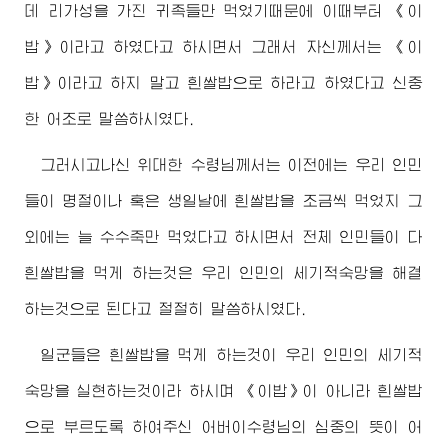
데 리가성을 가진 귀족들만 먹었기때문에 이때부터 《이
밥》이라고 하였다고 하시면서 그래서 자신께서는 《이
밥》이라고 하지 말고 흰쌀밥으로 하라고 하였다고 신중
한 어조로 말씀하시였다.
그러시고나신
위대한
수령님께서
는 이전에는 우리 인민
들이 명절이나 혹은 생일날에 흰쌀밥을 조금씩 먹었지 그
외에는 늘 수수죽만 먹었다고 하시면서 전체 인민들이 다
흰쌀밥을 먹게 하는것은 우리 인민의 세기적숙망을 해결
하는것으로 된다고 절절히 말씀하시였다.
일군들은 흰쌀밥을 먹게 하는것이 우리 인민의 세기적
숙망을 실현하는것이라 하시며 《이밥》이 아니라 흰쌀밥
으로 부르도록 하여주신
어버이수령님
의 심중의 뜻이 어