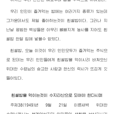
우리 인민이 즐겨먹는 밥에는 여러가지 종류가 있는데
그가운데서도 제일 좋아하는것이 흰쌀밥이다. 그러나 지
난날 평범한 백성들은 아무리 뼈빠지게 농사를 지어도 흰
쌀밥 한알 입에 넣을수 없었다.
흰쌀밥, 오늘 이것이 우리 인민모두가 즐겨먹는 주식으
로 된데는 우리 인민들에게 흰쌀밥을 먹이시려 바쳐오신
위대한
수령님
의 숭고한 사랑과 헌신의 력사가 뜨겁게 깃
들어있다.
흰쌀밥을 먹이는것이 수지타산으로 되여야 한다시며
주체38(1949)년 9월 21일 이른새벽
위대한