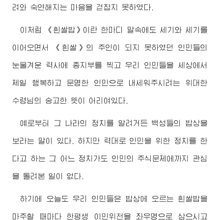
려와 숙연해지는 마음을 걷잡지 못하였다.
이처럼 《흰쌀밥》이란 한마디 말속에도 세기와 세기를
이어오면서 《흰쌀》의 주인이 되지 못하였던 인민들의
눈물겨운 력사에 종지부를 찍고 우리 인민들을 세상에서
제일 행복하고 문명한 인민으로 내세워주시려는
위대한
수령님
의 숭고한 뜻이 어리여있다.
예로부터 그 나라의 정치를 알려거든 백성들의 밥상을
보라는 말이 있다. 하지만 력대로 인민을 위한 정치를 한
다고 하는 그 어느 정치가도 인민의 주식문제에까지 관심
을 돌려본 일이 없다.
하기에 오늘도 우리 인민들은 밥상에 오르는 흰쌀밥을
마주할 때마다 한평생 이민위천을 좌우명으로 삼으시고