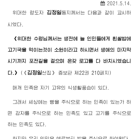
2021.5.14.
김정일
위대한
령도자
동지
께서는 다음과 같이 교시하
시였다.
《
위대한
수령님께서
는 생전에 늘 인민들에게 흰쌀밥에
고기국을 먹이는것이 소원이라고 하시면서 생애의 마지막
시기까지 포전길을 걸으며 온갖 로고를 다 바치시였습니
김정일
다.》
(
《
선집》
증보판 제22권 210페지)
매개 민족은 자기 고유의 식생활풍습이 있다.
그래서 세상에는 빵을 주식으로 하는 민족이 있는가 하
면 감자를 주식으로 하는 민족도 있고 고기를 주식으로
하는 민족도 있다.
하지만 우리 인민은 예로부터 밥을 주식으로 하여왔다.