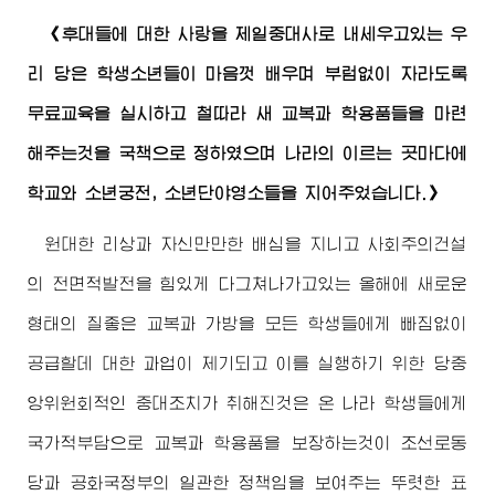
《후대들에 대한 사랑을 제일중대사로 내세우고있는 우
리 당은 학생소년들이 마음껏 배우며 부럼없이 자라도록
무료교육을 실시하고 철따라 새 교복과 학용품들을 마련
해주는것을 국책으로 정하였으며 나라의 이르는 곳마다에
학교와 소년궁전, 소년단야영소들을 지어주었습니다.》
원대한 리상과 자신만만한 배심을 지니고 사회주의건설
의 전면적발전을 힘있게 다그쳐나가고있는 올해에 새로운
형태의 질좋은 교복과 가방을 모든 학생들에게 빠짐없이
공급할데 대한 과업이 제기되고 이를 실행하기 위한 당중
앙위원회적인 중대조치가 취해진것은 온 나라 학생들에게
국가적부담으로 교복과 학용품을 보장하는것이 조선로동
당과 공화국정부의 일관한 정책임을 보여주는 뚜렷한 표