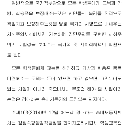
일반적으로 국가적부담으로 모든 학생들에게 교복과 가
방, 학용품을 보장해주는것은 인민들의 복리를 전적으로
책임지고 보장해주는것을 당과 국가의 사명으로 내세우는
사회주의사회에서만 가능하며 집단주의를 구현한 사회주
의의 우월성을 보여주는 국가적 및 사회적혜택의 일환으
로 된다.
모든 학생들에게 교복을 해입히고 가방과 학용품 등을
마련해주는 문제는 돈이 있으면 하고 없으면 그만두어도
되는 사업이 아니라 죽으나사나 무조건 해야 할 사업이라
는것은
경애하는
총비서동지
의 드팀없는 의지이다.
주체103(2014)년 12월 어느날
경애하는
총비서동지
께
서는
김정숙
평양방직공장을 현지지도하시면서 학생교복천