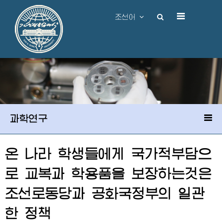
조선어
과학연구
온 나라 학생들에게 국가적부담으
로 교복과 학용품을 보장하는것은
조선로동당과 공화국정부의 일관
한 정책