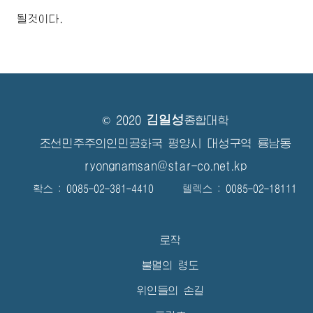
될것이다.
김일성
© 2020
종합대학
조선민주주의인민공화국 평양시 대성구역 룡남동
ryongnamsan@star-co.net.kp
확스 : 0085-02-381-4410 텔렉스 : 0085-02-18111
로작
불멸의 령도
위인들의 손길