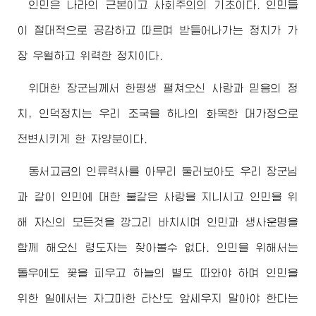
인민은 나라의 근본이고 사회주의의 기초이다. 인민들
이 절대적으로 공감하고 따르며 받들어나가는 정치가 가
장 우월하고 위력한 정치이다.
위대한
장군님
께서 한평생 펼쳐오신 사랑과 믿음의 정
치, 인덕정치는 우리 조국을 하나의 화목한 대가정으로
전변시키게 한 자양분이다.
동서고금의 인류력사를 아무리 둘러보아도 우리
장군님
과 같이 인민에 대한 불같은 사랑을 지니시고 인민을 위
해 자신의 모든것을 깡그리 바치시며 인민과 생사운명을
함께 해오신 령도자는 찾아볼수 없다. 인민을 위해서는
돌우에도 꽃을 피우고 하늘의 별도 따와야 하며 인민을
위한 일에서는 자그마한 타산도 앞세우지 말아야 한다는