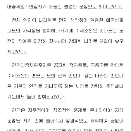
대중제일주의정치가 떠올린 불멸의 군상으로 빛나고있다.
전체 인민이 나라일을 먼저 생각하며 열렬한 애국심과
고도의 자각성을 발휘해나가기에 주체조선은 맞다드는 도
전과 장애를 과감히 짓부시며 강대한 나라로 끝없이 솟구
치고있다.
인민대중제일주의를 공고한 정치풍토, 국풍으로 확립한
주체조선의 면모는 또한 전체 인민이 강한 나라의 인민다
운 기품과 인격을 지니도록 하는 사업을 강력히 추진해나
가는데서 높이 발휘되고있다.
인간은 자주적이며 창조적인 존재로 준비되여야 자기
운명을 자기 손에 틀어쥐고 성과적으로 개척하며 끝없이