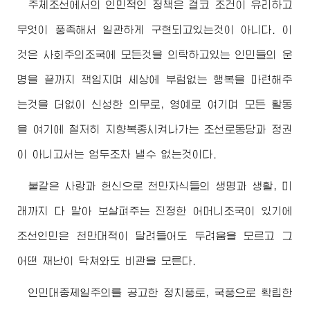
주체조선에서의 인민적인 정책은 결코 조건이 유리하고
무엇이 풍족해서 일관하게 구현되고있는것이 아니다. 이
것은 사회주의조국에 모든것을 의탁하고있는 인민들의 운
명을 끝까지 책임지며 세상에 부럼없는 행복을 마련해주
는것을 더없이 신성한 의무로, 영예로 여기며 모든 활동
을 여기에 철저히 지향복종시켜나가는 조선로동당과 정권
이 아니고서는 엄두조차 낼수 없는것이다.
불같은 사랑과 헌신으로 천만자식들의 생명과 생활, 미
래까지 다 맡아 보살펴주는 진정한 어머니조국이 있기에
조선인민은 천만대적이 달려들어도 두려움을 모르고 그
어떤 재난이 닥쳐와도 비관을 모른다.
인민대중제일주의를 공고한 정치풍토, 국풍으로 확립한