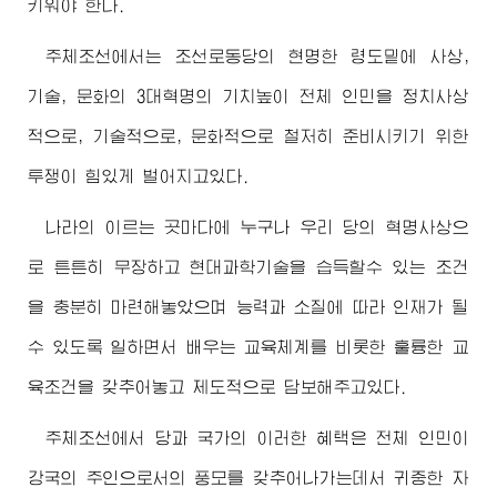
키워야 한다.
주체조선에서는 조선로동당의 현명한 령도밑에 사상,
기술, 문화의 3대혁명의 기치높이 전체 인민을 정치사상
적으로, 기술적으로, 문화적으로 철저히 준비시키기 위한
투쟁이 힘있게 벌어지고있다.
나라의 이르는 곳마다에 누구나 우리 당의 혁명사상으
로 튼튼히 무장하고 현대과학기술을 습득할수 있는 조건
을 충분히 마련해놓았으며 능력과 소질에 따라 인재가 될
수 있도록 일하면서 배우는 교육체계를 비롯한 훌륭한 교
육조건을 갖추어놓고 제도적으로 담보해주고있다.
주체조선에서 당과 국가의 이러한 혜택은 전체 인민이
강국의 주인으로서의 풍모를 갖추어나가는데서 귀중한 자