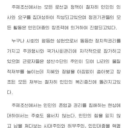
주체조선에서는 모든 로선과 정책이 철저히 인민의 의
사와 요구를 집대성하여 작성되고있으며 정권기관들의 모
든 활동은 인민대중의 창조력에 의거하여 진행되고있다.
누구나 사회의 평등한 성원으로서 동등한 정치적권리를
가지고 주권행사와 국가사회관리에 자각적으로 참가하고
있으며 근로자들은 생산수단의 주인이 되여 나라의 물질
적재부를 늘이는데 지혜와 정열을 아낌없이 쏟아붓고 창
조된 모든 재부는 철저히 인민의 복리증진에 돌려지고있
다.
주체조선에서는 인민의 존엄과 권리를 침해하는 현상에
대하여서는 추호도 용서치 않는다. 인민의 힘을 믿지 않
고 남을 쳐다보는 사대주의와 허무주의, 인민대중을 혁명