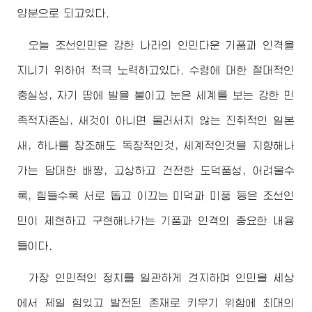
양분으로 되고있다.
오늘 조선인민은 강한 나라의 인민다운 기품과 인격을
지니기 위하여 적극 노력하고있다.
수령
에 대한 절대적인
충실성, 자기 땅에 발을 붙이고 눈은 세계를 보는 강한 민
족적자존심, 새것이 아니면 물러서지 않는 진취적인 일본
새, 하나를 창조해도 독창적인것, 세계적인것을 지향해나
가는 담대한 배짱, 고상하고 건전한 도덕품성, 어려울수
록, 힘들수록 서로 돕고 이끄는 미덕과 미풍 등은 조선인
민이 체현하고 구현해나가는 기품과 인격의 중요한 내용
들이다.
가장 인민적인 정치를 일관하게 견지하며 인민을 세상
에서 제일 힘있고 발전된 존재로 키우기 위함에 최대의