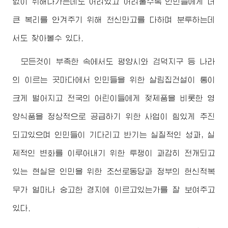
없이 취해나가는데도 어려있고 어려울수록 인민들에게 더
큰 복리를 안겨주기 위해 천신만고를 다하며 분투하는데
서도 찾아볼수 있다.
모든것이 부족한 속에서도 평양시와 검덕지구 등 나라
의 이르는 곳마다에서 인민들을 위한 살림집건설이 통이
크게 벌어지고 전국의 어린이들에게 젖제품을 비롯한 영
양식품을 정상적으로 공급하기 위한 사업이 힘있게 추진
되고있으며 인민들이 기다리고 반기는 실질적인 성과, 실
제적인 변화를 이루어내기 위한 투쟁이 과감히 전개되고
있는 현실은 인민을 위한 조선로동당과 정부의 헌신적복
무가 얼마나 숭고한 경지에 이르고있는가를 잘 보여주고
있다.