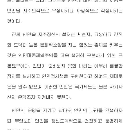
발전해나갈수 있다. 그러므로 인민에 대한 최대의 사랑은
인민을 자주의식으로 무장시키고 사상적으로 각성시키는
것이다.
전체 인민을 자주정신의 철저한 체현자, 고상하고 건전
한 도덕과 높은 문화적소양을 지닌 힘있는 존재로 키우는
것은 인민대중제일주의를 더욱 철저히 구현하기 위한 근
본요구이다. 인민이 준비되지 못한 나라는 아무리 훌륭한
정치를 실시하고 인민적시책을 구현한다고 하여도 제대로
은을 낼수 없으며 이러한 인민은 국가제도는 물론 자기자
신의 운명조차 지켜내지 못한다.
인민의 운명을 지키고 참다운 인민의 나라를 건설하자
면 무엇보다 인민을 정신도덕적으로 건전하고 문명하게