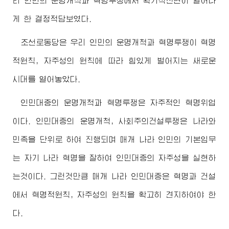
리 인민의 운명개척과 혁명투쟁에서 획기적전변이 일어나
게 한 결정적담보였다.
조선로동당은 우리 인민의 운명개척과 혁명투쟁이 혁명
적원칙, 자주성의 원칙에 따라 힘있게 벌어지는 새로운
시대를 열어놓았다.
인민대중의 운명개척과 혁명투쟁은 자주적인 혁명위업
이다. 인민대중의 운명개척, 사회주의건설투쟁은 나라와
민족을 단위로 하여 진행되며 매개 나라 인민의 기본임무
는 자기 나라 혁명을 잘하여 인민대중의 자주성을 실현하
는것이다. 그런것만큼 매개 나라 인민대중은 혁명과 건설
에서 혁명적원칙, 자주성의 원칙을 확고히 견지하여야 한
다.