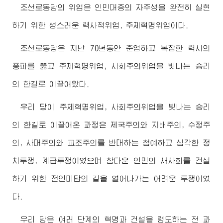
조선로동당의 위업은 인민대중의 자주성을 완전히 실현
하기 위한 성스러운 력사적위업, 주체혁명위업이다.
조선로동당은 지난 70년동안 준엄하고 복잡한 력사의
풍파를 뚫고 주체혁명위업, 사회주의위업을 빛나는 승리
의 한길로 이끌어왔다.
우리 당이 주체혁명위업, 사회주의위업을 빛나는 승리
의 한길로 이끌어온 과정은 제국주의와 지배주의, 수정주
의, 사대주의와 교조주의를 반대하는 첨예하고 심각한 정
치투쟁, 계급투쟁이였으며 참다운 인민의 새사회를 건설
하기 위한 전인미답의 길을 열어나가는 어려운 투쟁이였
다.
우리 당은 여러 단계의 혁명과 건설을 령도하는 전 과