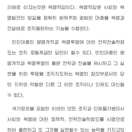
리에로 이끄는것은 혁명적당이다. 혁명적당은 사회와 혁
명발전의 앞길을 정확히 밝혀주며 광범한 대중을 혁명과
건설에로 조직동원하는 기능을 수행한다.
인민대중의 운명개척과 혁명투쟁에 대한 전략전술적령
도는 오직 로동계급의 당만이 할수 있다. 인민대중의 운
명개척과 혁명투쟁의 옳은 전략과 전술을 제시하고 그 실
현을 위한 투쟁을 조직지도하는 혁명의 참모부로서의 당
의 지위와 역할은 다른 그 어떤 조직이나 단체도 대신할
수 없다.
국가정권을 포함한 이여의 모든 조직과 단체들가운데서
사회와 혁명에 대한 정책적, 전략전술적령도를 사명으로
하여 출현하고 또 그것을 실현할수 있는 능력을 가지고있