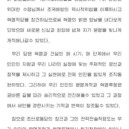
위대한
수령님
께서 조국해방의 력사적위업을 이룩하시고
혁명적당을 창건하심으로써 혁명의 밝은 앞날을 내다보게
되였으며 새로운 신심과 희망에 넘쳐 자기 운명을 빛나게
개척해나갈수 있었다.
우리 당은 혁명과 건설의 매 시기, 매 단계에서 우리
인민의 지향과 우리 나라의 실정에 맞는 주체적인 로선과
정책을 제시하고 그 실현에로 전체 인민을 힘있게 조직동
원하였다. 그리하여 우리 인민의 운명개척과 혁명투쟁은
곧바른 길을 따라 승리적으로 전진해올수 있었고 그 과정
에서 세인을 경탄시키는 기적과 변혁이 창조될수 있었다.
참으로 조선로동당의 창건과 그의 전략전술적령도는 우