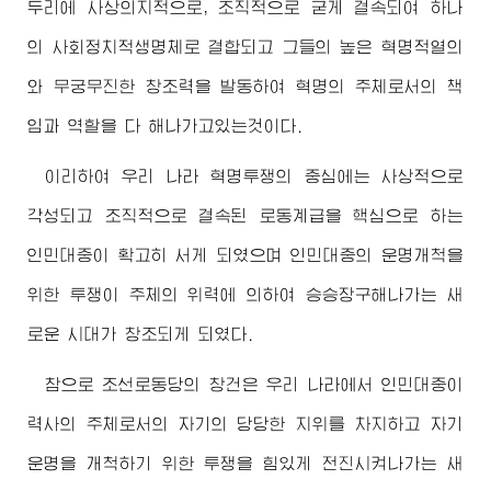
두리에 사상의지적으로, 조직적으로 굳게 결속되여 하나
의 사회정치적생명체로 결합되고 그들의 높은 혁명적열의
와 무궁무진한 창조력을 발동하여 혁명의 주체로서의 책
임과 역할을 다 해나가고있는것이다.
이리하여 우리 나라 혁명투쟁의 중심에는 사상적으로
각성되고 조직적으로 결속된 로동계급을 핵심으로 하는
인민대중이 확고히 서게 되였으며 인민대중의 운명개척을
위한 투쟁이 주체의 위력에 의하여 승승장구해나가는 새
로운 시대가 창조되게 되였다.
참으로 조선로동당의 창건은 우리 나라에서 인민대중이
력사의 주체로서의 자기의 당당한 지위를 차지하고 자기
운명을 개척하기 위한 투쟁을 힘있게 전진시켜나가는 새