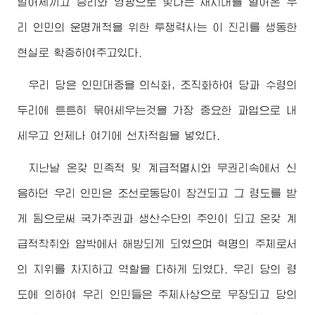
밀어제끼고 승리와 영광으로 빛나는 새시대를 열어온 우
리 인민의 운명개척을 위한 투쟁력사는 이 진리를 생동한
현실로 확증하여주고있다.
우리 당은 인민대중을 의식화, 조직화하여 당과 수령의
두리에 튼튼히 묶어세우는것을 가장 중요한 과업으로 내
세우고 언제나 여기에 선차적힘을 넣었다.
지난날 온갖 민족적 및 계급적멸시와 무권리속에서 신
음하던 우리 인민은 조선로동당이 창건되고 그 령도를 받
게 됨으로써 국가주권과 생산수단의 주인이 되고 온갖 계
급적착취와 압박에서 해방되게 되였으며 혁명의 주체로서
의 지위를 차지하고 역할을 다하게 되였다. 우리 당의 령
도에 의하여 우리 인민들은 주체사상으로 무장되고 당의