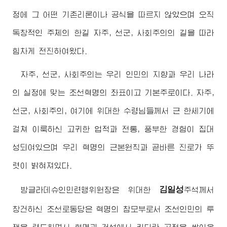
정에 그 어떤 기존리론이나 공식을 따르지 않았으며 오직
독창적인 주체의 한길 자주, 선군, 사회주의의 길을 따라
힘차게 전진하여왔다.
자주, 선군, 사회주의는 우리 인민의 지향과 우리 나라
의 실정에 맞는 조선혁명의 좌표이고 기본주로이다. 자주,
선군, 사회주의, 여기에 위대한
수령님
들께서 근 한세기에
걸쳐 이룩하신 고귀한 업적과 전통, 풍부한 경험이 집대
성되여있으며 우리 혁명의 근본원칙과 곧바른 진로가 뚜
렷이 밝혀져있다.
김일성
방글라데슈인민련맹위원장은 위대한
주석
께서
창건하신 조선로동당은 혁명의 참모부로서 조선인민의 투