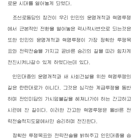
로운 시대를 열어놓게 되였다.
조선로동당의 창건이 우리 인민의 운명개척과 혁명투쟁
에서 근본적인 전환을 열어놓은 력사적사변으로 되는것은
또한 인민의 운명개척과 혁명투쟁이 가장 정확한 투쟁목
표와 전략전술을 가지고 곧바른 승리의 길을 따라 힘차게
전진시켜나갈수 있게 하였다는데 있다.
인민대중의 운명개척과 새 사회건설을 위한 혁명투쟁의
길은 탄탄대로가 아니다. 그것은 심각한 계급투쟁을 동반
하며 전인미답의 가시덤불길을 헤쳐나가야 하는 간고하고
시련에 찬 길이다. 이러한 간고한 혁명투쟁은 옳바른 전
략전술적지도밑에서만 승리하며 전진한다.
정확한 투쟁목표와 전략전술을 밝혀주고 인민대중을 승