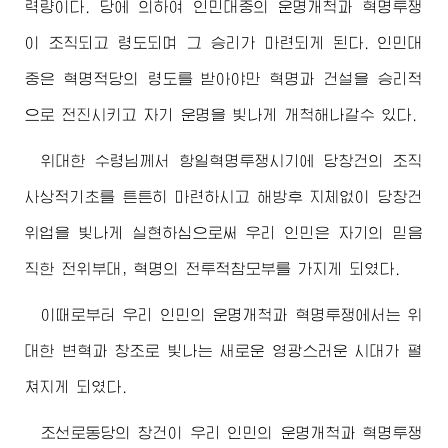
력량이다. 당에 의하여 인민대중의 운명개척과 혁명투쟁
이 조직되고 령도되며 그 승리가 마련되게 된다. 인민대
중은 혁명적당의 령도를 받아야만 혁명과 건설을 승리적
으로 전진시키고 자기 운명을 빛나게 개척해나갈수 있다.
위대한
수령님
께서 항일혁명투쟁시기에 당창건의 조직
사상적기초를 튼튼히 마련하시고 해방후 지체없이 당창건
위업을 빛나게 실현하심으로써 우리 인민은 자기의 믿음
직한 전위부대, 혁명의 전투적참모부를 가지게 되였다.
이때로부터 우리 인민의 운명개척과 혁명투쟁에서는 위
대한 변혁과 창조로 빛나는 새로운 영광스러운 시대가 펼
쳐지게 되였다.
조선로동당의 창건이 우리 인민의 운명개척과 혁명투쟁