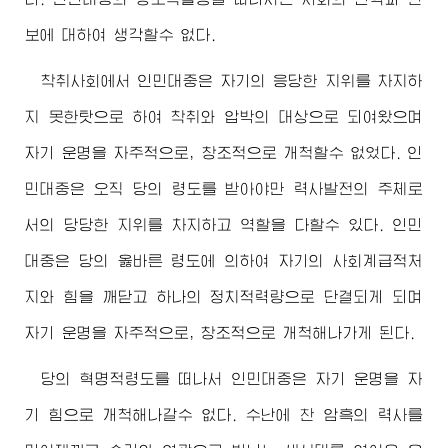
보에 대하여 생각할수 없다.
착취사회에서 인민대중은 자기의 응당한 지위를 차지하
지 못한탓으로 하여 착취와 압박의 대상으로 되여왔으며
자기 운명을 자주적으로, 창조적으로 개척할수 없었다. 인
민대중은 오직 당의 령도를 받아야만 력사발전의 주체로
서의 당당한 지위를 차지하고 역할을 다할수 있다. 인민
대중은 당의 옳바른 령도에 의하여 자기의 사회계급적처
지와 힘을 깨닫고 하나의 정치적력량으로 단결되게 되며
자기 운명을 자주적으로, 창조적으로 개척해나가게 된다.
당의 혁명적령도를 떠나서 인민대중은 자기 운명을 자
기 힘으로 개척해나갈수 없다. 수난에 찬 암흑의 력사를