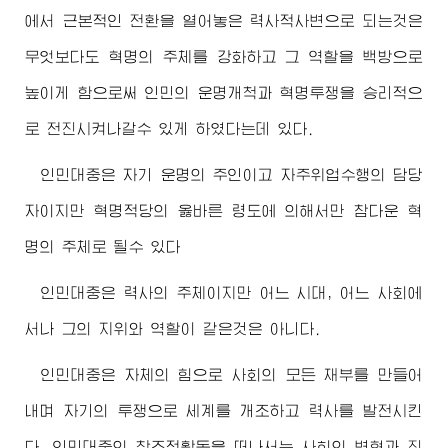
에서 근본적인 전환을 열어놓은 력사적사변으로 되는것은
무엇보다도 혁명의 주체를 강화하고 그 역할을 백방으로
높이게 함으로써 인민의 운명개척과 혁명투쟁을 승리적으
로 전진시켜나갈수 있게 하였다는데 있다.
인민대중은 자기 운명의 주인이고 자주위업수행의 담당
자이지만 혁명적당의 옳바른 령도에 의해서만 참다운 혁
명의 주체로 될수 있다
인민대중은 력사의 주체이지만 어느 시대, 어느 사회에
서나 그의 지위와 역할이 같은것은 아니다.
인민대중은 자체의 힘으로 사회의 모든 재부를 만들어
내며 자기의 투쟁으로 세계를 개조하고 력사를 발전시킨
다. 인민대중의 창조적활동을 떠나서는 사회의 변혁과 진