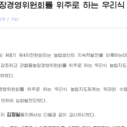
장경영위원회를 위주로 하는 우리식
연구
/
기사
회 제8기 제4차전원회의는 농업생산의 지속적발전을 이룩하는데
 강조하고 군협동농장경영위원회를 위주로 하는 우리식 농업지도
하였다.
경영위원회를 위주로 하는 우리식 농업지도체계는
위대한
수
 의하여 심화발전되였다.
김정일
도자
동지
께서는 다음과 같이 교시하시였다.