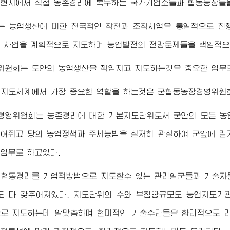
현지에서 직접 농촌경리에 복무하는 국가기업소들과 협동농장들을
는 농업생산에 대한 전국적인 작전과 조직사업을 통일적으로 진
 사업을 계획적으로 지도하며 농업발전의 전망문제들을 책임적으
위원회는 도안의 농업생산을 책임지고 지도하는것을 중요한 임무로
업지도체계에서 가장 중요한 역할을 하는것은 군협동농장경영위원
경영위원회는 농촌경리에 대한 기본지도단위로서 군안의 모든 농
어쥐고 당의 농업정책과 주체농법을 철저히 관철하여 군앞에 
임무로 하고있다.
업협동경리를 기업적방법으로 지도할수 있는 관리일군들과 기술자
 다 갖추어져있다. 지도단위의 수와 부침땅규모도 농업지도기
로 지도하는데 알맞춤하며 현대적인 기술수단들을 합리적으로 리