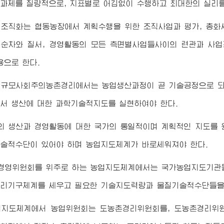
과제를 질량적으로, 지표별로 어김없이 수행하고 최대한의 실리를
 조직화는 협동농장에서 계획수행을 위한 조직사업과 평가, 총화
순차와 질서, 경영활동의 모든 측면별사업들사이의 련관과 사
용으로 한다.
대규모사회주의농촌경리에서는 농업생산과정이 곧 기술공정으로 되
서 생산에 대한 과학기술적지도를 실현하여야 한다.
의 생산과 경영활동에 대한 국가의 통일적이며 계획적인 지도를 
술적수단이 있어야 하며 농업지도체계가 바로세워져야 한다.
경영위원회를 위주로 하는 농업지도체계에서는 국가농업지도기관들
리기구체계를 세우고 필요한 기술지도력량과 물질기술적수단들을
업지도체계에서 농업위원회는 도농촌경리위원회를, 도농촌경리위