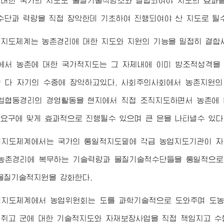
대한 국가의 지도도 물질기술적방조와 결합되여야 지도의 효과를
수
단과 력량을 직접 장악한데 기초하여 진행되여야 산 지도로 될수
지도체계는 농촌경리에 대한 지도와 지원의 기능을 밀접히 결합
에서 농촌에 대한 국가적지도는 그 자체내에 이미 방조적성격을 
 다 자기의 수중에 장악하고있다. 사회주의사회에서 농촌지원
업협동경리의 경영활동을 현지에서 직접 조직지도하면서 농촌에 
요구에 맞게 효과적으로 진행될수 있으며 큰 은을 나타낼수 있다
업지도체계에서는 국가의 통일적지도밑에 각급 농업지도기관이 자
농촌경리에 복무하는 기술력량과 물질기술적수단들을 통일적으로
물질기술적지원을 강화한다.
업지도체계에서 농업위원회는 도를 과학기술적으로 도와주며 도농
쥐고 군에 대한 기술적지도와 자재보장사업을 직접 책임지고 수