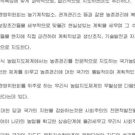
적특성에 맞게 과학적으로, 합리적으로 지도하는데도 유리하다.
경영위원회는 농기계작업소, 관개관리소 등과 같은 농촌경리에 
보장조건들을 세부적으로 맞물려 현실성있는 계획을 세우며 그 
들을 현지에 직접 파견하여 계획작성과 생산조직, 기술발전과 
으로 지도한다.
식 농업지도체계에서는 농촌경리를 전문적으로 지도하는 국가농업
연한 체계를 이루고 농촌경리에 대한 국가의 통일적이며 계획적인
경영위원회를 위주로 하는 우리식 농업지도체계의 우월성은 다음
한다는데 있다.
 대한 당과 국가의 지원을 강화하는것은 사회주의의 전면적발전을
여야 나라의 농업을 확고한 상승단계에 올려세우고 우리식 사회