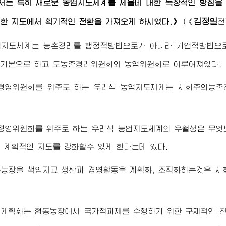
서
는 특히 새로운 농업지도체계를 세울데 대한 독창적인 방침
김정일
한 지도에서 획기적인 전환을 가져오게 하시였다.》
(
《
전
업지도체계는 농촌경리를 행정적방법으로가 아니라 기업적방법으
 기본으로 하고 도농촌경리위원회와 농업위원회로 이루어져있다.
경영위원회를 위주로 하는 우리식 농업지도체계는 사회주의농촌건
경영위원회를 위주로 하는 우리식 농업지도체계의 우월성은 무엇
 계획적인 지도를 강화할수 있게 한다는데 있다.
동농장을 책임지고 생산과 경영활동을 계획화, 조직화하는것은 
 계획화는 협동농장에서 국가적과제를 수행하기 위한 구체적인 전