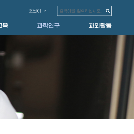
조선어
교육
과학연구
과외활동