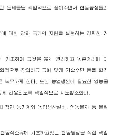
린 문제들을 책임적으로 풀어주면서 협동농장들의
에 대한 당과 국가의 지원을 실현하는 강력한 거
 기초하여 그것을 옳게 관리하고 농촌경리에 더
종합적으로 장악하고 그에 맞게 기술수단 등을 합리
 복무하게 한다. 또한 농업생산에 필요한 영농물
맞게 리용되도록 책임적으로 지도방조한다.
대적인 농기계와 농업생산설비, 영농물자 등 물질
 협동적소유에 기초하고있는 협동농장을 직접 책임