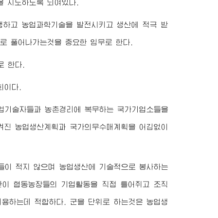
 지도하도록 되여있다.
행하고 농업과학기술을 발전시키고 생산에 적극 받
로 풀어나가는것을 중요한 임무로 한다.
 한다.
회이다.
업기술자들과 농촌경리에 복무하는 국가기업소들을
맡겨진 농업생산계획과 국가의무수매계획을 어김없이
들이 적지 않으며 농업생산에 기술적으로 봉사하는
관이 협동농장들의 기업활동을 직접 틀어쥐고 조직
용하는데 적합하다. 군을 단위로 하는것은 농업생