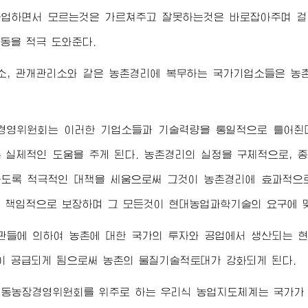
사업하면서 모르는것은 가르쳐주고 잘못하는것은 바로잡아주며 걸
동을 적극 도와준다.
소, 관개관리소와 같은 농촌경리에 복무하는 국가기업소들은 농촌
경영위원회는 이러한 기업소들과 기술력량을 통일적으로 틀어쥔데
 실제적인 도움을 주게 된다. 농촌경리의 실정을 구체적으로, 
도록 적극적인 대책을 세움으로써 그것이 농촌경리에 효과적으로
 책임적으로 보장하며 그 모든것이 현대농업과학기술의 요구에 
관들에 의하여 농촌에 대한 국가의 투자와 공업에서 생산되는 현
 공급되게 됨으로써 농촌의 물질기술적토대가 강화되게 된다.
협동농장경영위원회를 위주로 하는 우리식 농업지도체계는 국가가