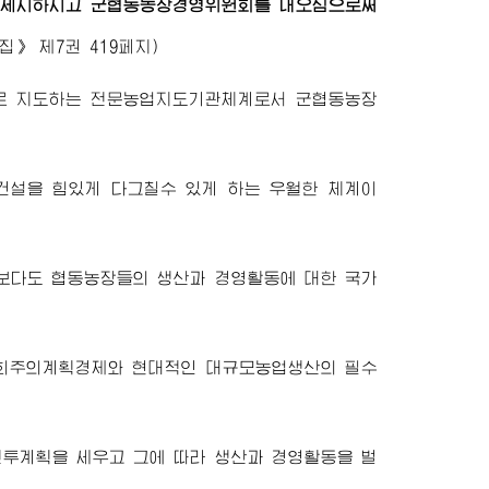
을 제시하시고 군협동농장경영위원회를 내오심으로써
집》
제7권 419페지)
로 지도하는 전문농업지도기관체계로서 군협동농장
설을 힘있게 다그칠수 있게 하는 우월한 체계이
보다도 협동농장들의 생산과 경영활동에 대한 국가
사회주의계획경제와 현대적인 대규모농업생산의 필수
투계획을 세우고 그에 따라 생산과 경영활동을 벌