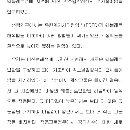
웨블레트점배 치법에 의한 막스웰방정식의 수치풀이법을
연구하였다.
선행연구에서는 유한계차시간령역법(FDTD)과 웨블레트
해석법을 비롯하여 여러 방법들이 제기되였으나 정확도를
질적으로 높이지 못하는 결함이 있다.
우리는 비선형해석에 유리한 한형태의 새로운 웨블레트
변환을 구성하고 그에 기초하여 막스웰방정식의 근사풀이
법을 제기하였다. 이 방법에서 계산그물은 매시간 걸음에
서 그 시간에서의 마당의 웨블레트변환을 리용하여 동적
으로 적응된다. 그 마당값이 높은데서는 보다 더 많은 그
물점을 배치하며 마당값이 성긴데서는 보다 더 적은 그물
점을 배치한다. 적응그물점우에서 공간변수에 대한 새로