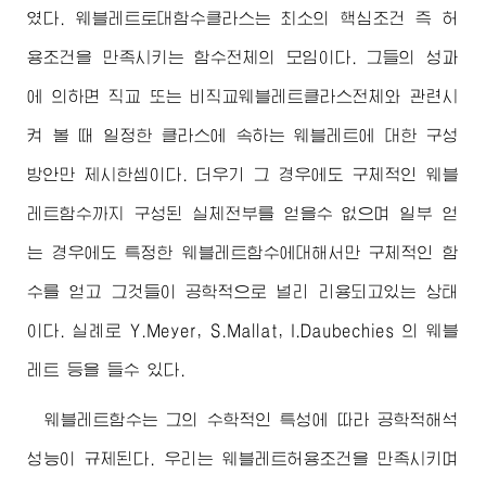
였다. 웨블레트토대함수클라스는 최소의 핵심조건 즉 허
용조건을 만족시키는 함수전체의 모임이다. 그들의 성과
에 의하면 직교 또는 비직교웨블레트클라스전체와 관련시
켜 볼 때 일정한 클라스에 속하는 웨블레트에 대한 구성
방안만 제시한셈이다. 더우기 그 경우에도 구체적인 웨블
레트함수까지 구성된 실체전부를 얻을수 없으며 일부 얻
는 경우에도 특정한 웨블레트함수에대해서만 구체적인 함
수를 얻고 그것들이 공학적으로 널리 리용되고있는 상태
이다. 실례로 Y.Meyer, S.Mallat, I.Daubechies 의 웨블
레트 등을 들수 있다.
웨블레트함수는 그의 수학적인 특성에 따라 공학적해석
성능이 규제된다. 우리는 웨블레트허용조건을 만족시키며