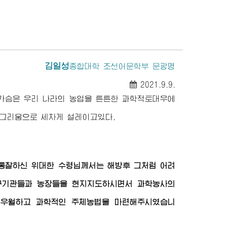
김일성
종합대학
조선어문학부 문광명
2021.9.9.
가슴은 우리 나라의 농업을 튼튼한 과학적토대우에
 그리움으로 세차게 설레이고있다.
 통찰하신
위대한
수령님께서
는 해방후 그처럼 어려
구기관들과 농장들을 현지지도하시면서 과학농사의
 우월하고 과학적인 주체농법을 마련해주시였습니