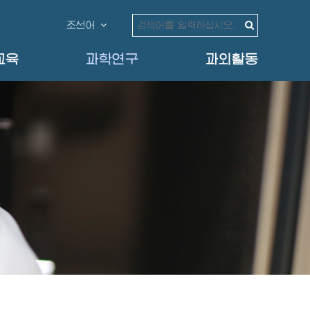
조선어
교육
과학연구
과외활동