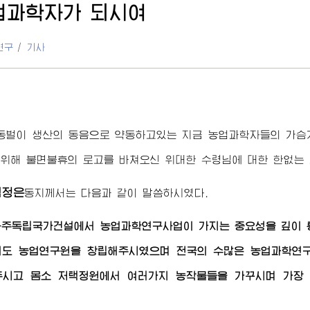
업과학자가 되시여
연구
/
기사
협동벌이 생산의 동음으로 약동하고있는 지금 농업과학자들의 가슴
 위해 불면불휴의 로고를 바쳐오신
위대한
수령님
에 대한 한없는
김정은
동지
께서는 다음과 같이 말씀하시였다.
자주독립국가건설에서 농업과학연구사업이 가지는 중요성을 깊이
서도 농업연구원을 창립해주시였으며 전국의 수많은 농업과학연
주시고 몸소 저택정원에서 여러가지 농작물들을 가꾸시며 가장