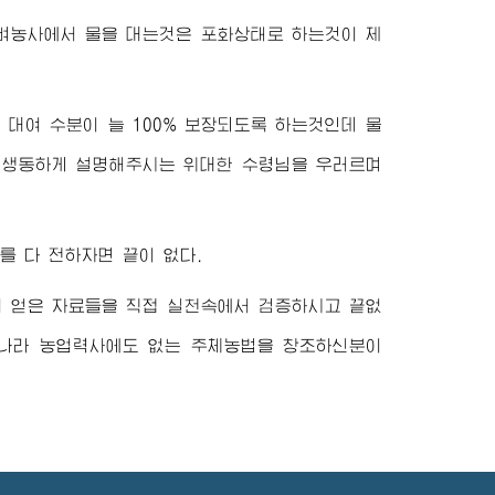
 벼농사에서 물을 대는것은 포화상태로 하는것이 제
대여 수분이 늘 100% 보장되도록 하는것인데 물
며 생동하게 설명해주시는
위대한
수령님
을 우러르며
를 다 전하자면 끝이 없다.
 얻은 자료들을 직접 실천속에서 검증하시고 끝없
 나라 농업력사에도 없는 주체농법을 창조하신분이