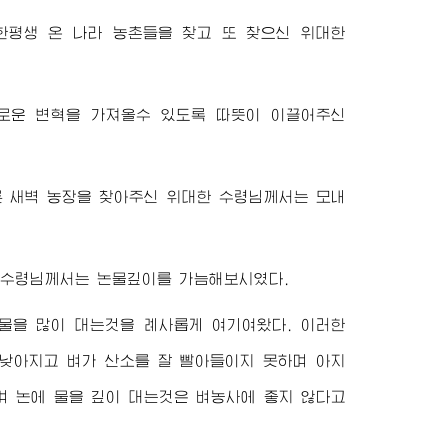
한평생 온 나라 농촌들을 찾고 또 찾으신
위대한
로운 변혁을 가져올수 있도록 따뜻이 이끌어주신
이른 새벽 농장을 찾아주신
위대한
수령님께서
는 모내
수령님께서
는 논물깊이를 가늠해보시였다.
물을 많이 대는것을 례사롭게 여기여왔다. 이러한
 낮아지고 벼가 산소를 잘 빨아들이지 못하며 아지
며 논에 물을 깊이 대는것은 벼농사에 좋지 않다고