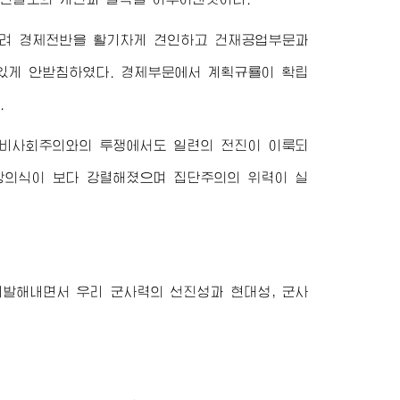
벌려 경제전반을 활기차게 견인하고 건재공업부문과
힘있게 안받침하였다. 경제부문에서 계획규룔이 확립
.
 비사회주의와의 투쟁에서도 일련의 전진이 이룩되
상의식이 보다 강렬해졌으며 집단주의의 위력이 실
발해내면서 우리 군사력의 선진성과 현대성, 군사