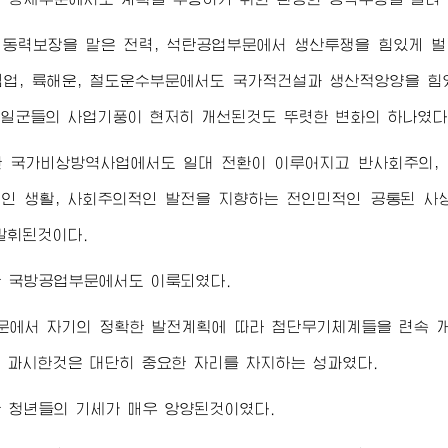
 동력보장을 맡은 전력, 석탄공업부문에서 생산투쟁을 힘있게 
 림업, 륙해운, 철도운수부문에서도 국가적건설과 생산적앙양을 
일군들의 사업기풍이 현저히 개선된것도 뚜렷한 변화의 하나였다
한 국가비상방역사업에서도 일대 전환이 이루어지고 반사회주의,
인 생활, 사회주의적인 발전을 지향하는 전인민적인 공통된 사
발휘된것이다.
한 국방공업부문에서도 이룩되였다.
문에서 자기의 정확한 발전계획에 따라 첨단무기체계들을 련속 개
 과시한것은 대단히 중요한 자리를 차지하는 성과였다.
 청년들의 기세가 매우 앙양된것이였다.