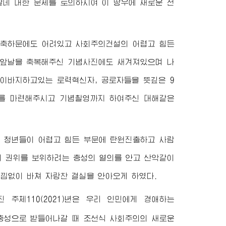
데 대한 문제를 토의하시여 이 땅우에 새로운 전
 축하문에도 어려있고 사회주의건설의 어렵고 힘든
 앞날을 축복해주신 기념사진에도 새겨져있으며 나
 이바지하고있는 로력혁신자, 공로자들을 뜻깊은 9
를 마련해주시고 기념촬영까지 하여주신 대해같은
하는 청년들이 어렵고 힘든 부문에 탄원진출하고 사람
의 권위를 보위하려는 충성의 열의를 안고 산악같이
낌없이 바쳐 자랑찬 결실을 안아오게 하였다.
주체110(2021)년은 우리 인민에게
경애하는
충성으로 받들어나갈 때 조선식 사회주의의 새로운