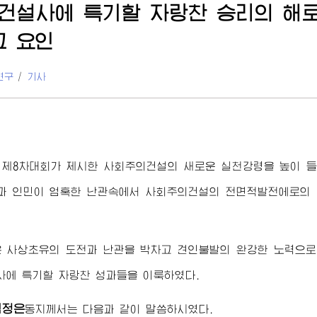
건설사에 특기할 자랑찬 승리의 해로 빛
그 요인
연구
/
기사
제8차대회가 제시한 사회주의건설의 새로운 실천강령을 높이 들고 
당과 인민이 엄혹한 난관속에서 사회주의건설의 전면적발전에로의
 사상초유의 도전과 난관을 박차고 견인불발의 완강한 노력으로 당
에 특기할 자랑찬 성과들을 이룩하였다.
김정은
동지
께서는 다음과 같이 말씀하시였다.