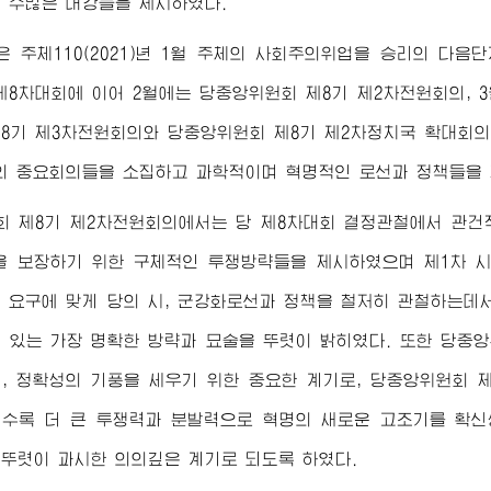
 수많은 대강들을 제시하였다.
 주체110(2021)년 1월 주체의 사회주의위업을 승리의 다
제8차대회에 이어 2월에는 당중앙위원회 제8기 제2차전원회의, 3
8기 제3차전원회의와 당중앙위원회 제8기 제2차정치국 확대회의
의 중요회의들을 소집하고 과학적이며 혁명적인 로선과 정책들을 
회 제8기 제2차전원회의에서는 당 제8차대회 결정관철에서 관건
을 보장하기 위한 구체적인 투쟁방략들을 제시하였으며 제1차 
 요구에 맞게 당의 시, 군강화로선과 정책을 철저히 관철하는데
 있는 가장 명확한 방략과 묘술을 뚜렷이 밝히였다. 또한 당중
, 정확성의 기풍을 세우기 위한 중요한 계기로, 당중앙위원회 
수록 더 큰 투쟁력과 분발력으로 혁명의 새로운 고조기를 확
뚜렷이 과시한 의의깊은 계기로 되도록 하였다.