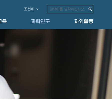
조선어
교육
과학연구
과외활동