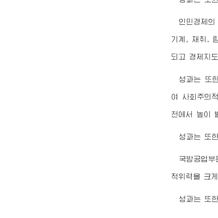
인민경제의
기계, 채취,
되고 경제지도
성과는 또
여 사회주의적
천에서 높이 
성과는 또
국방공업부
적위력을 크게
성과는 또한