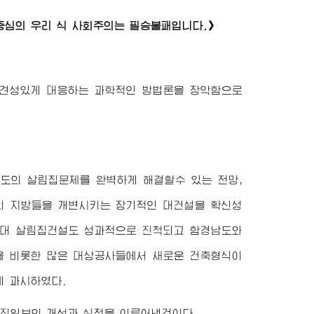
중심의 우리 식 사회주의는 필승불패입니다.》
견성있게 대응하는 과학적인 방법론을 장악함으로
수도의 살림집문제를 완벽하게 해결할수 있는 전망,
의 지방들을 개변시키는 장기적인 대건설을 확신성
0세대 살림집건설도 성과적으로 진척되고 함경남도와
 비롯한 많은 대상공사들에서 새로운 건축형식이
게 과시하였다.
 진일보의 개선과 실적을 이루어낸것이다.