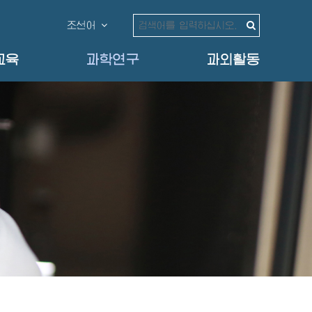
조선어
교육
과학연구
과외활동